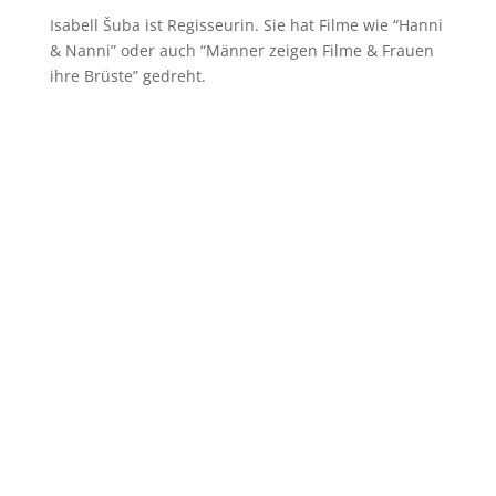
Isabell Šuba ist Regisseurin. Sie hat Filme wie “Hanni
& Nanni” oder auch “Männer zeigen Filme & Frauen
ihre Brüste” gedreht.