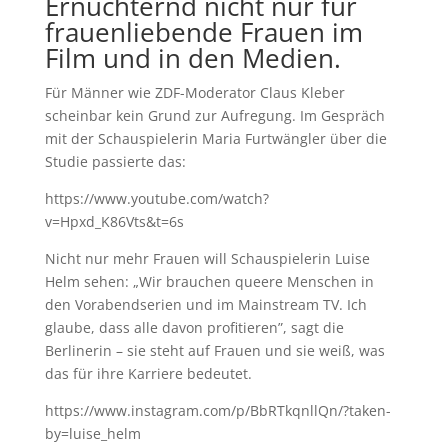
Ernüchternd nicht nur für
frauenliebende Frauen im
Film und in den Medien.
Für Männer wie ZDF-Moderator Claus Kleber
scheinbar kein Grund zur Aufregung. Im Gespräch
mit der Schauspielerin Maria Furtwängler über die
Studie passierte das:
https://www.youtube.com/watch?
v=Hpxd_K86Vts&t=6s
Nicht nur mehr Frauen will Schauspielerin Luise
Helm sehen: „Wir brauchen queere Menschen in
den Vorabendserien und im Mainstream TV. Ich
glaube, dass alle davon profitieren”, sagt die
Berlinerin – sie steht auf Frauen und sie weiß, was
das für ihre Karriere bedeutet.
https://www.instagram.com/p/BbRTkqnllQn/?taken-
by=luise_helm