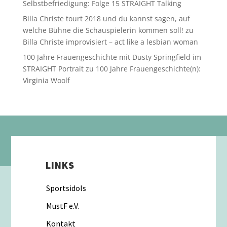
Selbstbefriedigung: Folge 15 STRAIGHT Talking
Billa Christe tourt 2018 und du kannst sagen, auf
welche Bühne die Schauspielerin kommen soll!
zu
Billa Christe improvisiert – act like a lesbian woman
100 Jahre Frauengeschichte mit Dusty Springfield im
STRAIGHT Portrait
zu
100 Jahre Frauengeschichte(n):
Virginia Woolf
LINKS
Sportsidols
MustF e.V.
Kontakt