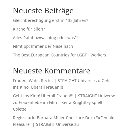
Neueste Beiträge
Gleichberechtigung erst in 133 Jahren?
Kirche für alle?!?
Alles Rainbowwashing oder was?!
Filmtipp: Immer der Nase nach
The Best European Countries for LGBT+ Workers
Neueste Kommentare
Frauen. Wahl. Recht. | STRAIGHT Universe
zu
Geht
ins Kino! Überall Frauen!!!
Geht ins Kino! Überall Frauen!!! | STRAIGHT Universe
zu
Frauenliebe im Film – Keira Knightley spielt
Colette
Regisseurin Barbara Miller über ihre Doku "#Female
Pleasure" | STRAIGHT Universe
zu