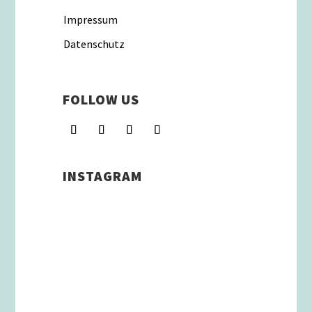
Impressum
Datenschutz
FOLLOW US
INSTAGRAM
Schenkt man unserer Insta
Filterbubble Glauben, so