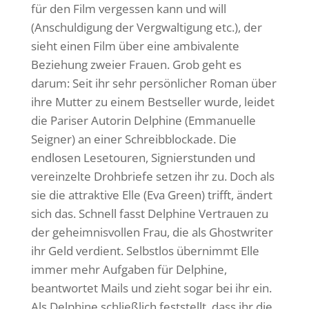
für den Film vergessen kann und will
(Anschuldigung der Vergwaltigung etc.), der
sieht einen Film über eine ambivalente
Beziehung zweier Frauen. Grob geht es
darum: Seit ihr sehr persönlicher Roman über
ihre Mutter zu einem Bestseller wurde, leidet
die Pariser Autorin Delphine (Emmanuelle
Seigner) an einer Schreibblockade. Die
endlosen Lesetouren, Signierstunden und
vereinzelte Drohbriefe setzen ihr zu. Doch als
sie die attraktive Elle (Eva Green) trifft, ändert
sich das. Schnell fasst Delphine Vertrauen zu
der geheimnisvollen Frau, die als Ghostwriter
ihr Geld verdient. Selbstlos übernimmt Elle
immer mehr Aufgaben für Delphine,
beantwortet Mails und zieht sogar bei ihr ein.
Als Delphine schließlich feststellt, dass ihr die