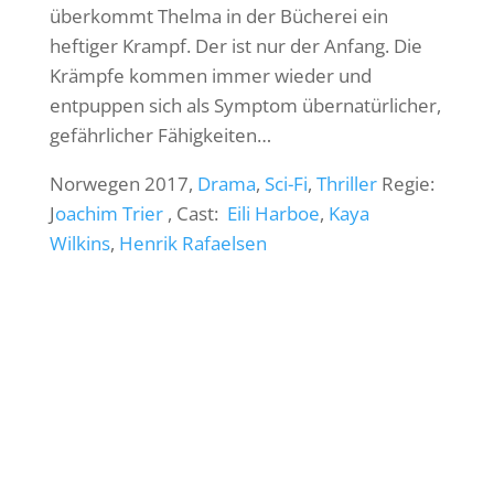
überkommt Thelma in der Bücherei ein
heftiger Krampf. Der ist nur der Anfang. Die
Krämpfe kommen immer wieder und
entpuppen sich als Symptom übernatürlicher,
gefährlicher Fähigkeiten…
Norwegen 2017,
Drama
,
Sci-Fi
,
Thriller
Regie:
J
oachim Trier
, Cast:
Eili Harboe
,
Kaya
Wilkins
,
Henrik Rafaelsen