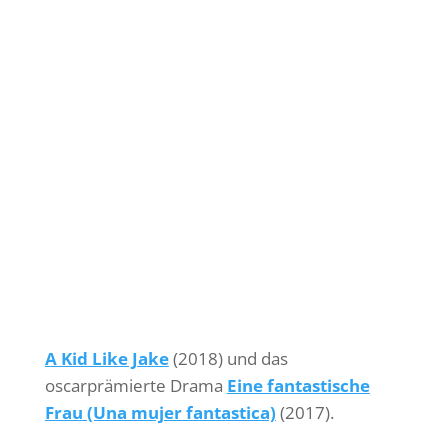
A Kid Like Jake
(2018) und das
oscarprämierte Drama
Eine fantastische
Frau (Una mujer fantastica)
(2017).