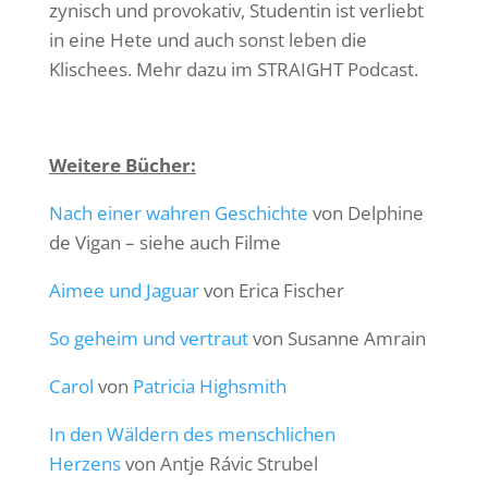
z
ynisch und provokativ, Studentin ist verliebt
in eine Hete und auch sonst leben die
Klischees. Mehr dazu im STRAIGHT Podcast.
Weitere Bücher:
Nach einer wahren Geschichte
von Delphine
de Vigan – siehe auch Filme
Aimee und Jaguar
von Erica Fischer
So geheim und vertraut
von Susanne Amrain
Carol
von
Patricia Highsmith
In den Wäldern des menschlichen
Herzens
von Antje Rávic Strubel