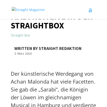
MALONDA LIVE IN DER
STRAIGHTBOX
Straight Box
WRITTEN BY STRAIGHT REDAKTION
3. März 2018
Der künstlerische Werdegang von
Achan Malonda hat viele Facetten.
Sie gab die „Sarabi“, die Königin
der Löwen im gleichnamigen
Musical in Hamburg und verdiente