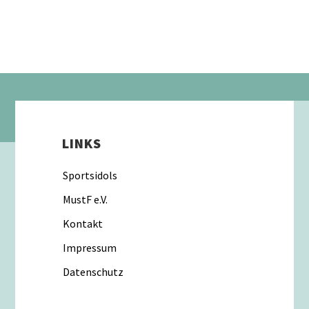
LINKS
Sportsidols
MustF e.V.
Kontakt
Impressum
Datenschutz