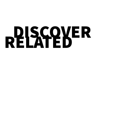
DISCOVER
RELATED
Straight Redaktion