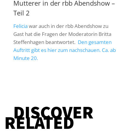
Mutterer in der rbb Abendshow –
Teil 2
Felicia
war auch in der rbb Abendshow zu
Gast hat die Fragen der Moderatorin Britta
Steffenhagen beantwortet.
Den gesamten
Auftritt gibt es hier zum nachschauen. Ca. ab
Minute 20.
DISCOVER
RELATED