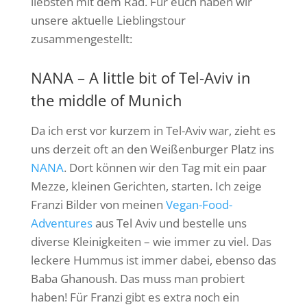
liebsten mit dem Rad. Für euch haben wir
unsere aktuelle Lieblingstour
zusammengestellt:
NANA – A little bit of Tel-Aviv in
the middle of Munich
Da ich erst vor kurzem in Tel-Aviv war, zieht es
uns derzeit oft an den Weißenburger Platz ins
NANA
. Dort können wir den Tag mit ein paar
Mezze, kleinen Gerichten, starten. Ich zeige
Franzi Bilder von meinen
Vegan-Food-
Adventures
aus Tel Aviv und bestelle uns
diverse Kleinigkeiten – wie immer zu viel. Das
leckere Hummus ist immer dabei, ebenso das
Baba Ghanoush. Das muss man probiert
haben! Für Franzi gibt es extra noch ein