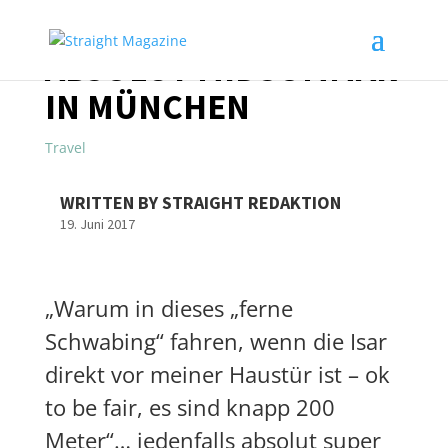
ABSOLUT MIDSOMMAR
IN MÜNCHEN
Travel
WRITTEN BY STRAIGHT REDAKTION
19. Juni 2017
„Warum in dieses „ferne
Schwabing“ fahren, wenn die Isar
direkt vor meiner Haustür ist – ok
to be fair, es sind knapp 200
Meter“… jedenfalls absolut super