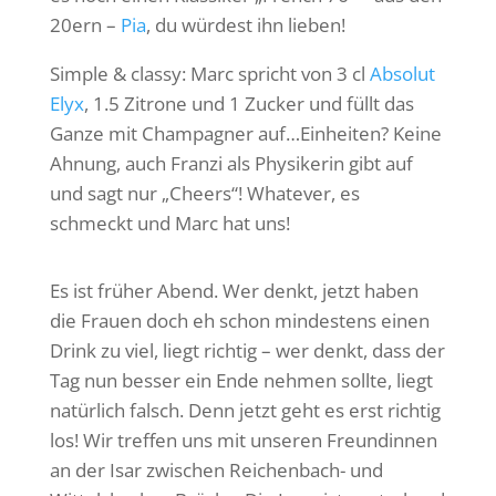
20ern –
Pia
, du würdest ihn lieben!
Simple & classy: Marc spricht von 3 cl
Absolut
Elyx
, 1.5 Zitrone und 1 Zucker und füllt das
Ganze mit Champagner auf…Einheiten? Keine
Ahnung, auch Franzi als Physikerin gibt auf
und sagt nur „Cheers“! Whatever, es
schmeckt und Marc hat uns!
Es ist früher Abend. Wer denkt, jetzt haben
die Frauen doch eh schon mindestens einen
Drink zu viel, liegt richtig – wer denkt, dass der
Tag nun besser ein Ende nehmen sollte, liegt
natürlich falsch. Denn jetzt geht es erst richtig
los! Wir treffen uns mit unseren Freundinnen
an der Isar zwischen Reichenbach- und