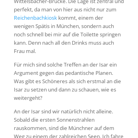
Wittelsbacher-Brücke. Die Lage ist zentral und
perfekt, da man von hier aus nicht nur zum
Reichenbachkiosk
kommt, einem der
wenigen Spätis in München, sondern auch
noch schnell bei mir auf die Toilette springen
kann. Denn nach all den Drinks muss auch
Frau mal.
Für mich sind solche Treffen an der Isar ein
Argument gegen das pedantische Planen.
Was gibt es Schöneres als sich erstmal an die
Isar zu setzen und dann zu schauen, wie es
weitergeht?
An der Isar sind wir natürlich nicht alleine.
Sobald die ersten Sonnenstrahlen
rauskommen, sind die Münchner auf dem
Weg zu einem der zahlreichen Seen. Ich fahre