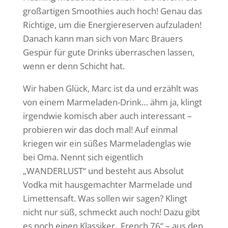
großartigen Smoothies auch hoch! Genau das
Richtige, um die Energiereserven aufzuladen!
Danach kann man sich von Marc Brauers
Gespür für gute Drinks überraschen lassen,
wenn er denn Schicht hat.
Wir haben Glück, Marc ist da und erzählt was
von einem Marmeladen-Drink… ähm ja, klingt
irgendwie komisch aber auch interessant –
probieren wir das doch mal! Auf einmal
kriegen wir ein süßes Marmeladenglas wie
bei Oma. Nennt sich eigentlich
„WANDERLUST“ und besteht aus Absolut
Vodka mit hausgemachter Marmelade und
Limettensaft. Was sollen wir sagen? Klingt
nicht nur süß, schmeckt auch noch! Dazu gibt
es noch einen Klassiker „French 76“ – aus den