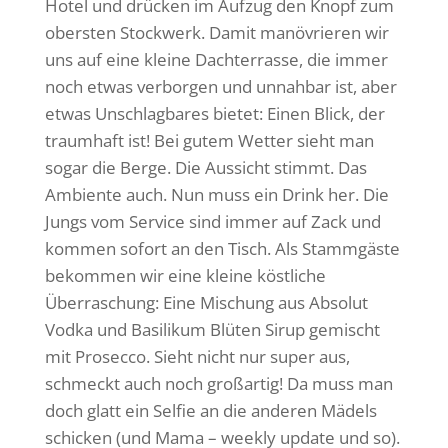
Hotel und drücken im Aufzug den Knopf zum
obersten Stockwerk. Damit manövrieren wir
uns auf eine kleine Dachterrasse, die immer
noch etwas verborgen und unnahbar ist, aber
etwas Unschlagbares bietet: Einen Blick, der
traumhaft ist! Bei gutem Wetter sieht man
sogar die Berge. Die Aussicht stimmt. Das
Ambiente auch. Nun muss ein Drink her. Die
Jungs vom Service sind immer auf Zack und
kommen sofort an den Tisch. Als Stammgäste
bekommen wir eine kleine köstliche
Überraschung: Eine Mischung aus Absolut
Vodka und Basilikum Blüten Sirup gemischt
mit Prosecco. Sieht nicht nur super aus,
schmeckt auch noch großartig! Da muss man
doch glatt ein Selfie an die anderen Mädels
schicken (und Mama – weekly update und so).