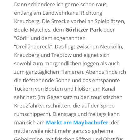
Dann schlendere ich gerne schon raus,
entlang am Landwehrkanal Richtung
Kreuzberg. Die Strecke vorbei an Spielplätzen,
Boule-Matches, dem
Görlitzer Park
oder
“Görli“ und dem sogenannten
“Dreiländereck“. Das liegt zwischen Neukölln,
Kreuzberg und Treptow und eignet sich
sowohl zum morgendlichen Joggen als auch
zum ganztäglichen Flanieren. Abends finde ich
die tiefstehende Sonne und das entspannte
Tuckern von Booten und Flößen am Kanal
sehr nett (im Gegensatz zu den touristischen
Kreuzfahrtverschnitten, die auf der Spree
rumschippern). Dienstags und freitags kann
man sich am
Markt am Maybachufer
, der
mittlerweile nicht mehr ganz so geheime
Geheimtipp, mit frischen Säften und Obst für