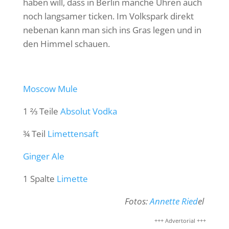
haben will, dass in Berlin manche Uhren auch
noch langsamer ticken. Im Volkspark direkt
nebenan kann man sich ins Gras legen und in
den Himmel schauen.
Moscow Mule
1 ⅔ Teile
Absolut Vodka
¾ Teil
Limettensaft
Ginger Ale
1 Spalte
Limette
Fotos:
Annette Ried
el
+++ Advertorial +++