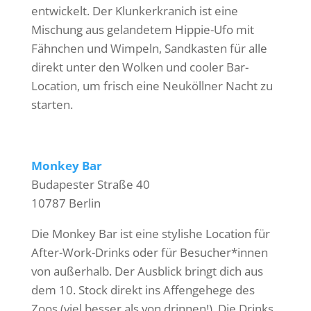
entwickelt. Der Klunkerkranich ist eine
Mischung aus gelandetem Hippie-Ufo mit
Fähnchen und Wimpeln, Sandkasten für alle
direkt unter den Wolken und cooler Bar-
Location, um frisch eine Neuköllner Nacht zu
starten.
Monkey Bar
Budapester Straße 40
10787 Berlin
Die Monkey Bar ist eine stylishe Location für
After-Work-Drinks oder für Besucher*innen
von außerhalb. Der Ausblick bringt dich aus
dem 10. Stock direkt ins Affengehege des
Zoos (viel besser als von drinnen!). Die Drinks