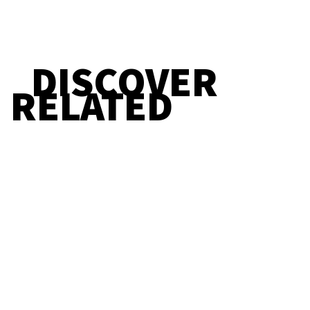
DISCOVER
RELATED
Straight Redaktion