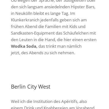
Ob wegen der Sprache, der Süßigkeiten oder
den sich langsam ansiedelnden Hipster Bars,
in Neukölln bleibt es lange Tag. Im
Klunkerkranich jedenfalls geben sich am
frühen Abend die Familien mit Kids und
Sandkasten-Equipment das Schäufelchen mit
den Leuten in die Hand, die hier einen ersten
Wodka Soda,
das trinkt man nämlich
jetzt, des Abends zu sich nehmen.
Berlin City West
Weil ich die Institution des Apéritifs, also
einem Drink und Knabbereien am Vorabend,