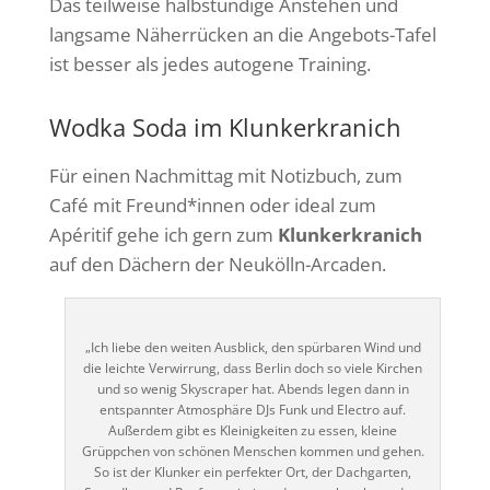
Das teilweise halbstündige Anstehen und
langsame Näherrücken an die Angebots-Tafel
ist besser als jedes autogene Training.
Wodka Soda im Klunkerkranich
Für einen Nachmittag mit Notizbuch, zum
Café mit Freund*innen oder ideal zum
Apéritif gehe ich gern zum
Klunkerkranich
auf den Dächern der Neukölln-Arcaden.
„Ich liebe den weiten Ausblick, den spürbaren Wind und
die leichte Verwirrung, dass Berlin doch so viele Kirchen
und so wenig Skyscraper hat. Abends legen dann in
entspannter Atmosphäre DJs Funk und Electro auf.
Außerdem gibt es Kleinigkeiten zu essen, kleine
Grüppchen von schönen Menschen kommen und gehen.
So ist der Klunker ein perfekter Ort, der Dachgarten,