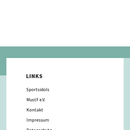
LINKS
Sportsidols
MustF e.V.
Kontakt
Impressum