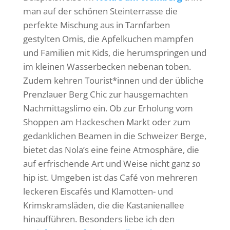
man auf der schönen Steinterrasse die
perfekte Mischung aus in Tarnfarben
gestylten Omis, die Apfelkuchen mampfen
und Familien mit Kids, die herumspringen und
im kleinen Wasserbecken nebenan toben.
Zudem kehren Tourist*innen und der übliche
Prenzlauer Berg Chic zur hausgemachten
Nachmittagslimo ein. Ob zur Erholung vom
Shoppen am Hackeschen Markt oder zum
gedanklichen Beamen in die Schweizer Berge,
bietet das Nola’s eine feine Atmosphäre, die
auf erfrischende Art und Weise nicht ganz
so
hip ist. Umgeben ist das Café von mehreren
leckeren Eiscafés und Klamotten- und
Krimskramsläden, die die Kastanienallee
hinaufführen. Besonders liebe ich den