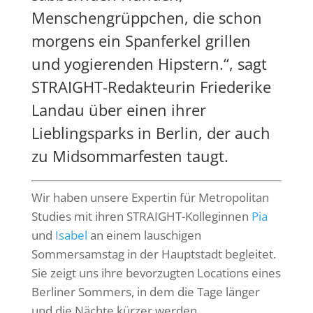
Menschengrüppchen, die schon
morgens ein Spanferkel grillen
und yogierenden Hipstern.“, sagt
STRAIGHT-Redakteurin
Friederike
Landau
über einen ihrer
Lieblingsparks in Berlin, der auch
zu Midsommarfesten taugt.
Wir haben unsere Expertin für Metropolitan
Studies mit ihren STRAIGHT-Kolleginnen
Pia
und
Isabel
an einem lauschigen
Sommersamstag in der Hauptstadt begleitet.
Sie zeigt uns ihre bevorzugten Locations eines
Berliner Sommers, in dem die Tage länger
und die Nächte kürzer werden.