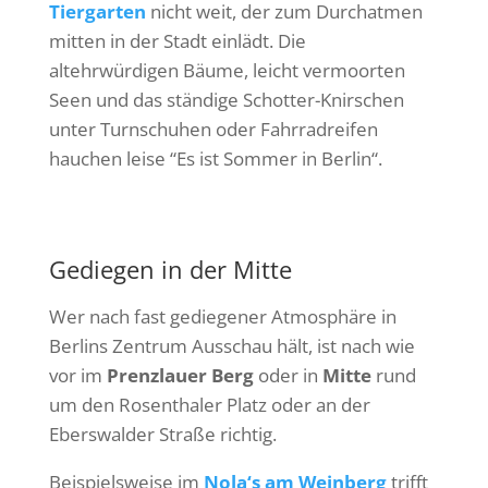
Tiergarten
nicht weit, der zum Durchatmen
mitten in der Stadt einlädt. Die
altehrwürdigen Bäume, leicht vermoorten
Seen und das ständige Schotter-Knirschen
unter Turnschuhen oder Fahrradreifen
hauchen leise “Es ist Sommer in Berlin“.
Gediegen in der Mitte
Wer nach fast gediegener Atmosphäre in
Berlins Zentrum Ausschau hält, ist nach wie
vor im
Prenzlauer Berg
oder in
Mitte
rund
um den Rosenthaler Platz oder an der
Eberswalder Straße richtig.
Beispielsweise im
Nola‘s
am Weinberg
trifft