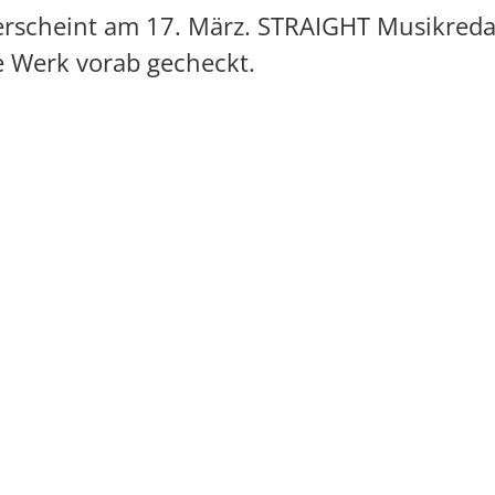
 erscheint am 17. März. STRAIGHT Musikred
ue Werk vorab gecheckt.