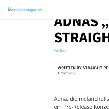
ADNAS 
STRAIG
We love
WRITTEN BY STRAIGHT R
1. März 2017
Adna, die melancholis
ein Pre-Release Konze