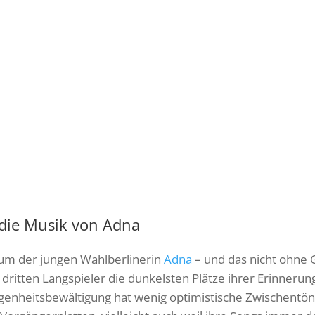
 die Musik von Adna
um der jungen Wahlberlinerin
Adna
– und das nicht ohne G
 dritten Langspieler die dunkelsten Plätze ihrer Erinneru
genheitsbewältigung hat wenig optimistische Zwischentön