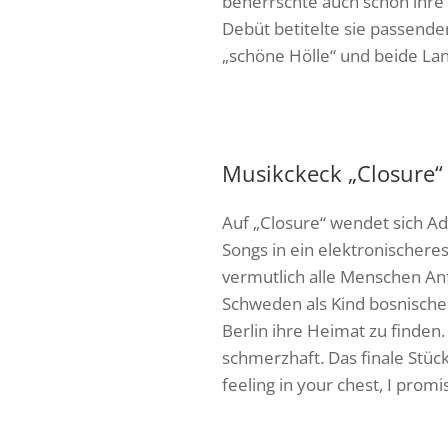
beherrschte auch schon ihre 
Debüt betitelte sie passende
„schöne Hölle“ und beide Lan
Musikckeck „Closure“
Auf „Closure“ wendet sich Ad
Songs in ein elektronischere
vermutlich alle Menschen An
Schweden als Kind bosnischer 
Berlin ihre Heimat zu finden.
schmerzhaft. Das finale Stüc
feeling in your chest, I promi