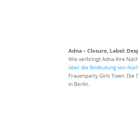
Adna – Closure, Label: Des
Wie verbringt Adna ihre Näch
über die Bedeutung von Nacht
Frauenparty Girls Town. Die
in Berlin.