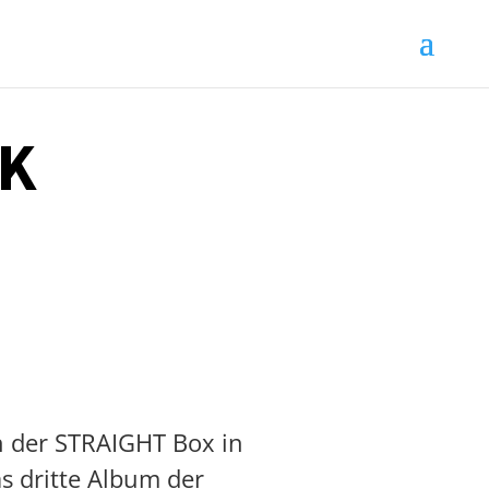
K
n der
STRAIGHT Box in
s dritte Album der