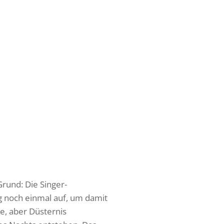
rund: Die Singer-
ng noch einmal auf, um damit
e, aber Düsternis