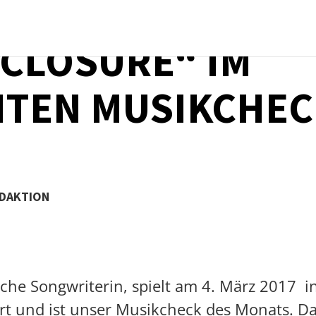
„CLOSURE“ IM
HTEN MUSIKCHEC
EDAKTION
che Songwriterin, spielt am 4. März 2017 i
rt und ist unser Musikcheck des Monats.
Da