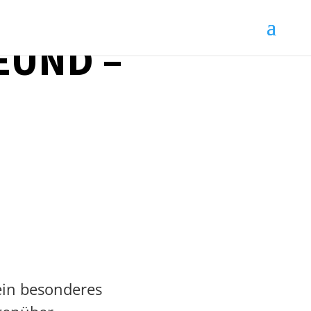
EUND –
 ein besonderes