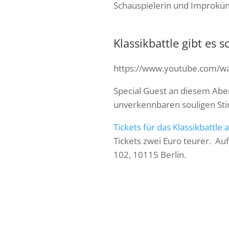
Schauspielerin und Improkünst
Klassikbattle gibt es s
https://www.youtube.com/w
Special Guest an diesem Aben
unverkennbaren souligen Sti
Tickets für das Klassikbattle 
Tickets zwei Euro teurer. Au
102, 10115 Berlin.