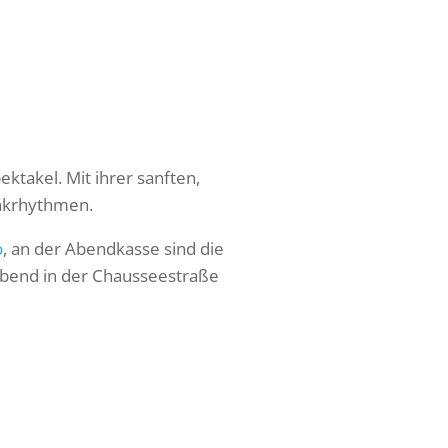
ktakel. Mit ihrer sanften,
unkrhythmen.
o
, an der Abendkasse sind die
bend in der
Chausseestraße