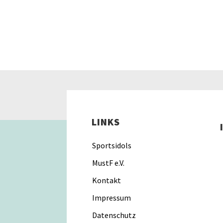
LINKS
Sportsidols
MustF e.V.
Kontakt
Impressum
Datenschutz