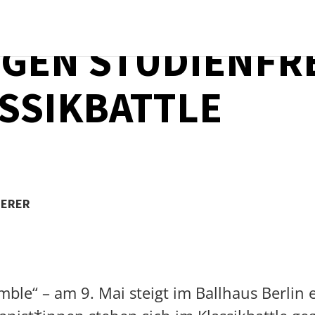
EGEN STUDIENFR
SSIKBATTLE
TERER
mble“ – am 9. Mai steigt im Ballhaus Berlin