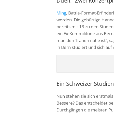
Duell. Zwei Konzertpi
Ming
, Battle-Format-Erfinder
werden. Die gebürtige Hanno
bereits mit 13 zu den Studen
ein Ex-Kommilitone aus Bern. 
man den Tränen nahe ist“, s
in Bern studiert und sich auf
Ein Schweizer Studien
Nun stehen sie sich erstmals
Bessere? Das entscheidet be
Durchgängen die meisten Punk