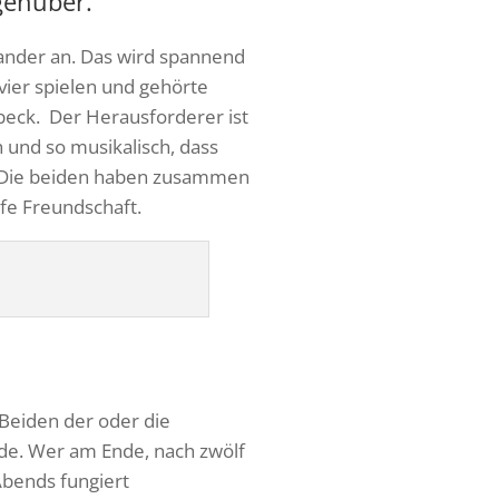
genüber.
ander an. Das wird spannend
vier spielen und gehörte
ck. ​ Der Herausforderer ist
h und so musikalisch, dass
t. Die beiden haben zusammen
efe Freundschaft.
 Beiden der oder die
nde. Wer am Ende, nach zwölf
Abends fungiert