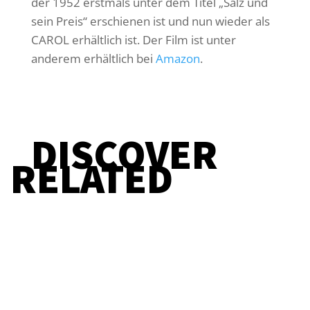
der 1952 erstmals unter dem Titel „Salz und
sein Preis“ erschienen ist und nun wieder als
CAROL erhältlich ist. Der Film ist unter
anderem erhältlich bei
Amazon
.
DISCOVER
RELATED