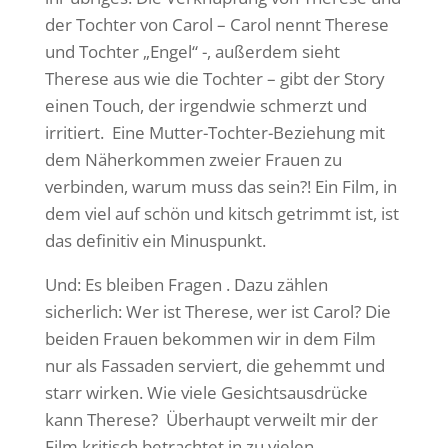
der Tochter von Carol – Carol nennt Therese
und Tochter „Engel“ -, außerdem sieht
Therese aus wie die Tochter – gibt der Story
einen Touch, der irgendwie schmerzt und
irritiert. Eine Mutter-Tochter-Beziehung mit
dem Näherkommen zweier Frauen zu
verbinden, warum muss das sein?! Ein Film, in
dem viel auf schön und kitsch getrimmt ist, ist
das definitiv ein Minuspunkt.
Und: Es bleiben Fragen . Dazu zählen
sicherlich: Wer ist Therese, wer ist Carol? Die
beiden Frauen bekommen wir in dem Film
nur als Fassaden serviert, die gehemmt und
starr wirken. Wie viele Gesichtsausdrücke
kann Therese? Überhaupt verweilt mir der
Film kritisch betrachtet in zu vielen