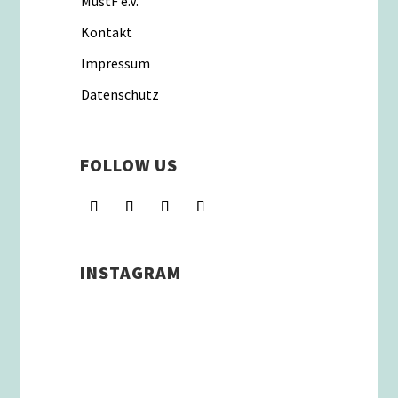
MustF e.V.
Kontakt
Impressum
Datenschutz
FOLLOW US
INSTAGRAM
Schenkt man unserer Insta
Filterbubble Glauben, so