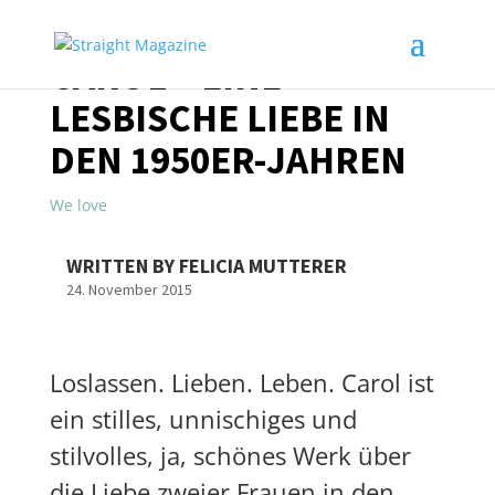
CAROL – EINE
LESBISCHE LIEBE IN
DEN 1950ER-JAHREN
We love
WRITTEN BY FELICIA MUTTERER
24. November 2015
Loslassen. Lieben. Leben. Carol ist
ein stilles, unnischiges und
stilvolles, ja, schönes Werk über
die Liebe zweier Frauen in den