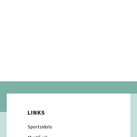
Felicia Mutterer
LINKS
Sportsidols