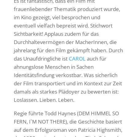
Es ist fantastisch, dass ein Film mit
frauenliebender Thematik produziert wurde,
im Kino gezeigt, viel besprochen und
eventuell vielfach bepreist wird. Stichwort
Sichtbarkeit! Applaus zudem für das
Durchhaltevermögen der MacherInnen, die
jahrelang für den Film gekämpft haben. Durch
das Unaufdringliche ist
CAROL
auch für
ahnungslose Menschen in Sachen
Identitätsfindung verkostbar. Was sicherlich
der Film transportiert und im Kontext zur Zeit
damals als starkes Plädoyer zu bewerten ist:
Loslassen. Lieben. Leben.
Regie führte Todd Haynes (DEM HIMMEL SO
FERN, I`M NOT THERE), die Geschichte basiert
auf dem Erfolgsroman von Patricia Highsmith,