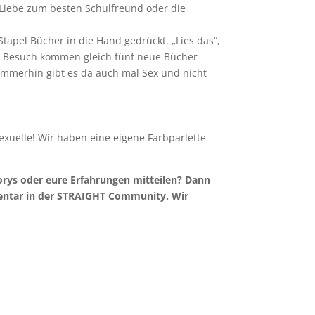
e Liebe zum besten Schulfreund oder die
apel Bücher in die Hand gedrückt. „Lies das“,
ten Besuch kommen gleich fünf neue Bücher
 immerhin gibt es da auch mal Sex und nicht
exuelle! Wir haben eine eigene Farbparlette
orys oder eure Erfahrungen mitteilen? Dann
mmentar in der STRAIGHT Community. Wir