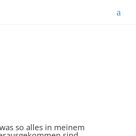
was so alles in meinem
e. Herausgekommen sind