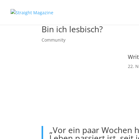
Bin ich lesbisch?
Community
Writ
22. 
„Vor ein paar Wochen h
Leben passiert ist, sei