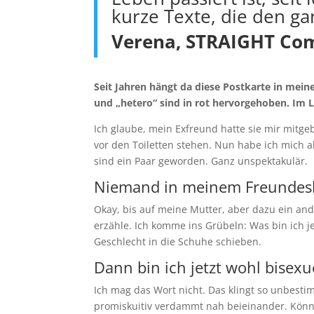
kurze Texte, die den g
Verena, STRAIGHT Co
Seit Jahren hängt da diese Postkarte in mei
und „hetero“ sind in rot hervorgehoben. Im 
Ich glaube, mein Exfreund hatte sie mir mitge
vor den Toiletten stehen. Nun habe ich mich a
sind ein Paar geworden. Ganz unspektakulär.
Niemand in meinem Freundeskr
Okay, bis auf meine Mutter, aber dazu ein an
erzähle. Ich komme ins Grübeln: Was bin ich j
Geschlecht in die Schuhe schieben.
Dann bin ich jetzt wohl bisexu
Ich mag das Wort nicht. Das klingt so unbest
promiskuitiv verdammt nah beieinander. Könnte