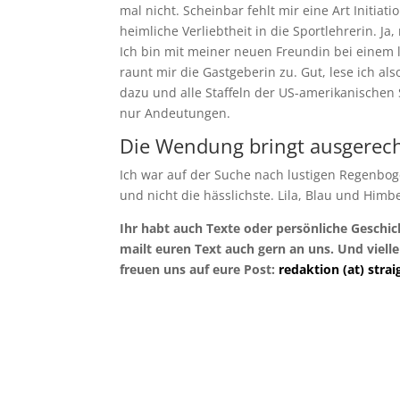
mal nicht. Scheinbar fehlt mir eine Art Initia
heimliche Verliebtheit in die Sportlehrerin. Ja,
Ich bin mit meiner neuen Freundin bei einem 
raunt mir die Gastgeberin zu. Gut, lese ich a
dazu und alle Staffeln der US-amerikanischen 
nur Andeutungen.
Die Wendung bringt ausgerech
Ich war auf der Suche nach lustigen Regenboge
und nicht die hässlichste. Lila, Blau und Himb
Ihr habt auch Texte oder persönliche Geschi
mailt euren Text auch gern an uns. Und viel
freuen uns auf eure Post:
redaktion (at) str