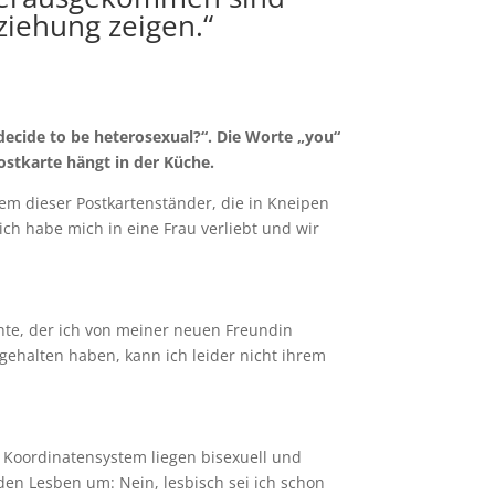
ziehung zeigen.“
ecide to be heterosexual?“. Die Worte „you“
ostkarte hängt in der Küche.
nem dieser Postkartenständer, die in Kneipen
ch habe mich in eine Frau verliebt und wir
nte, der ich von meiner neuen Freundin
gehalten haben, kann ich leider nicht ihrem
n Koordinatensystem liegen bisexuell und
den Lesben um: Nein, lesbisch sei ich schon