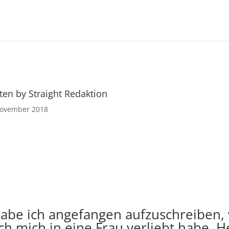
ten by Straight Redaktion
November 2018
abe ich angefangen aufzuschreiben, 
t ich mich in eine Frau verliebt hab