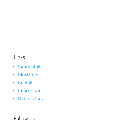
Links
Sportsidols
MustF e.V.
Kontakt
Impressum
Datenschutz
Follow Us