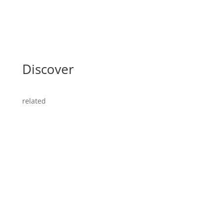
Discover
related
Straight Redaktion