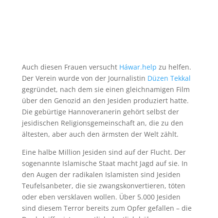
Auch diesen Frauen versucht
Háwar.help
zu helfen.
Der Verein wurde von der Journalistin
Düzen Tekkal
gegründet, nach dem sie einen gleichnamigen Film
über den Genozid an den Jesiden produziert hatte.
Die gebürtige Hannoveranerin gehört selbst der
jesidischen Religionsgemeinschaft an, die zu den
ältesten, aber auch den ärmsten der Welt zählt.
Eine halbe Million Jesiden sind auf der Flucht. Der
sogenannte Islamische Staat macht Jagd auf sie. In
den Augen der radikalen Islamisten sind Jesiden
Teufelsanbeter, die sie zwangskonvertieren, töten
oder eben versklaven wollen. Über 5.000 Jesiden
sind diesem Terror bereits zum Opfer gefallen – die