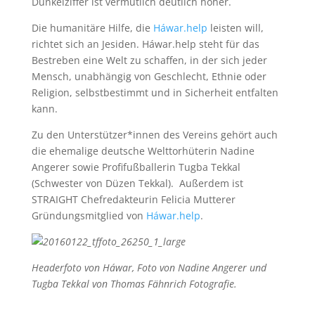
Dunkelziffer ist vermutlich deutlich höher.
Die humanitäre Hilfe, die
Háwar.help
leisten will,
richtet sich an Jesiden. Háwar.help steht für das
Bestreben eine Welt zu schaffen, in der sich jeder
Mensch, unabhängig von Geschlecht, Ethnie oder
Religion, selbstbestimmt und in Sicherheit entfalten
kann.
Zu den Unterstützer*innen des Vereins gehört auch
die ehemalige deutsche Welttorhüterin Nadine
Angerer sowie Profifußballerin Tugba Tekkal
(Schwester von Düzen Tekkal).
Außerdem ist
STRAIGHT Chefredakteurin Felicia Mutterer
Gründungsmitglied von
Háwar.help
.
Headerfoto von Háwar, Foto von Nadine Angerer und
Tugba Tekkal von
Thomas Fähnrich Fotografie.