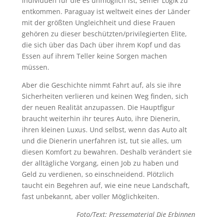
Individuen für die es unmöglich ist, seiner Logik zu
entkommen. Paraguay ist weltweit eines der Länder
mit der größten Ungleichheit und diese Frauen
gehören zu dieser beschützten/privilegierten Elite,
die sich über das Dach über ihrem Kopf und das
Essen auf ihrem Teller keine Sorgen machen
müssen.
Aber die Geschichte nimmt Fahrt auf, als sie ihre
Sicherheiten verlieren und keinen Weg finden, sich
der neuen Realität anzupassen. Die Hauptfigur
braucht weiterhin ihr teures Auto, ihre Dienerin,
ihren kleinen Luxus. Und selbst, wenn das Auto alt
und die Dienerin unerfahren ist, tut sie alles, um
diesen Komfort zu bewahren. Deshalb verändert sie
der alltägliche Vorgang, einen Job zu haben und
Geld zu verdienen, so einschneidend. Plötzlich
taucht ein Begehren auf, wie eine neue Landschaft,
fast unbekannt, aber voller Möglichkeiten.
Foto/Text: Pressematerial Die Erbinnen