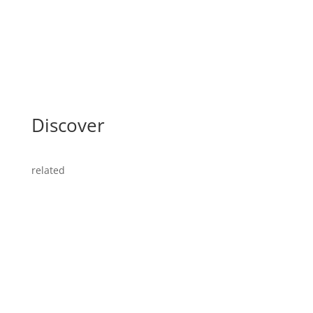
Discover
related
Felicia Mutterer