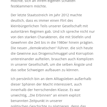
möchte, sich an ihrem eigenen Schatten
festklammern möchte.
Der letzte Staatsstreich im Jahr 2012 machte
deutlich, dass es immer einen Flirt des
kleinbürgerlichen Teils unserer Gesellschaft mit
autoritären Regimen gab. Und ich spreche nicht nur
von den starken Charakteren, die mit Stiefeln und
Gewehren die Zeit bis in die 1980er hinein prägten.
Die neuen „demokratischen“ Führer, die sich heute
die Gewinne aus Drogenschmuggel und Korruption
untereinander aufteilen, brauchen auch Komplizen
in unserer Gesellschaft, um die selben Ängste und
das selbe Schweigen aufbauen zu können.
Ich persönlich bin an dem Alltagsleben außerhalb
dieser Sphären der Macht interessiert, auch
innerhalb der herrschenden Klasse. Es war
unwichtig, „Die Erbinnen“ an einem explizit
benannten Zeitpunkt in unserer
politischen Geschichte zu platzieren, denn das