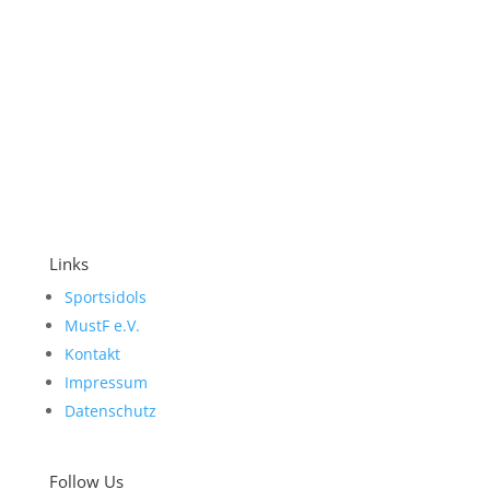
Links
Sportsidols
MustF e.V.
Kontakt
Impressum
Datenschutz
Follow Us