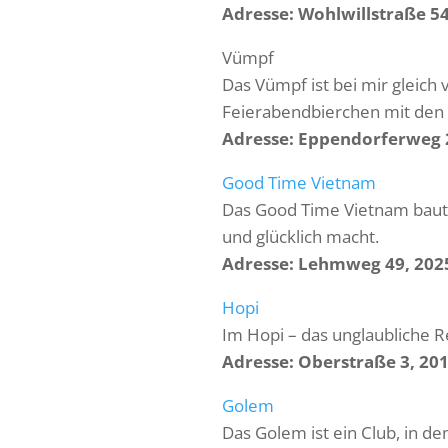
Adresse: Wohlwillstraße 
Vümpf
Das Vümpf ist bei mir gleich 
Feierabendbierchen mit den 
Adresse: Eppendorferweg
Good Time Vietnam
Das Good Time Vietnam baut m
und glücklich macht.
Adresse: Lehmweg 49, 20
Hopi
Im Hopi – das unglaubliche R
Adresse: Oberstraße 3, 2
Golem
Das Golem ist ein Club, in de