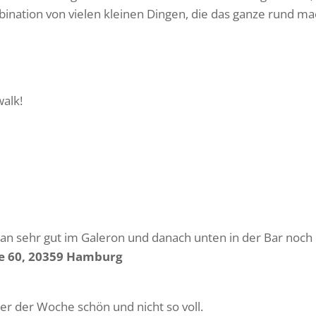
mbination von vielen kleinen Dingen, die das ganze rund m
alk!
man sehr gut im Galeron und danach unten in der Bar noc
ße 60, 20359 Hamburg
ter der Woche schön und nicht so voll.