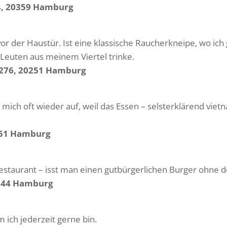
54, 20359 Hamburg
vor der Haustür. Ist eine klassische Raucherkneipe, wo ich
Leuten aus meinem Viertel trinke.
 276, 20251 Hamburg
ich oft wieder auf, weil das Essen – selsterklärend vietna
251 Hamburg
estaurant – isst man einen gutbürgerlichen Burger ohne 
0144 Hamburg
m ich jederzeit gerne bin.