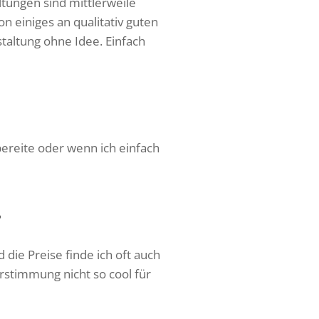
ltungen sind mittlerweile
n einiges an qualitativ guten
taltung ohne Idee. Einfach
ereite oder wenn ich einfach
?
d die Preise finde ich oft auch
erstimmung nicht so cool für