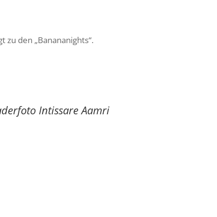
gt zu den „Banananights“.
derfoto Intissare Aamri