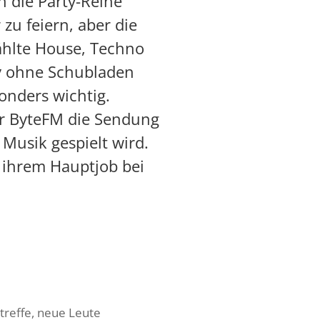
n die Party-Reihe
 zu feiern, aber die
ählte House, Techno
ty ohne Schubladen
onders wichtig.
er ByteFM die Sendung
 Musik gespielt wird.
n ihrem Hauptjob bei
treffe, neue Leute