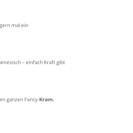
 gern mal ein
mesisch – einfach Kraft gibt
den ganzen Fancy-
Kram.