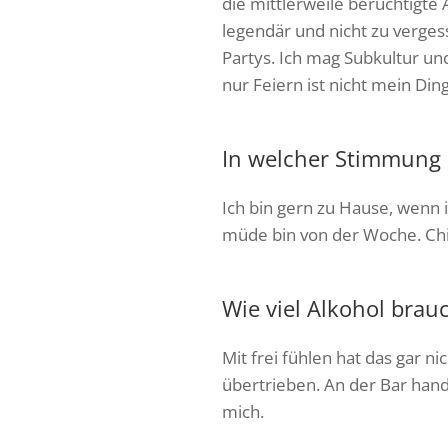
die mittlerweile berüchtigte 
legendär und nicht zu verges
Partys. Ich mag Subkultur un
nur Feiern ist nicht mein Ding
In welcher Stimmung b
Ich bin gern zu Hause, wenn
müde bin von der Woche. Chil
Wie viel Alkohol brauc
Mit frei fühlen hat das gar ni
übertrieben. An der Bar hande
mich.