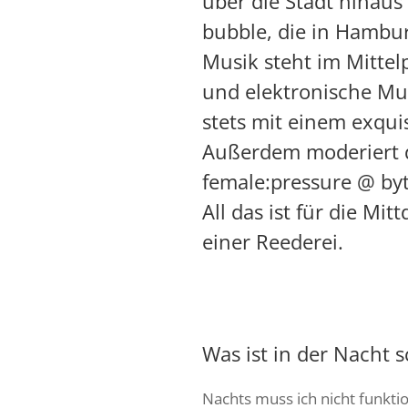
über die Stadt hinaus 
bubble
, die in Hambur
Musik steht im Mitte
und elektronische Mus
stets mit einem exqui
Außerdem moderiert d
female:pressure @ byt
All das ist für die Mi
einer Reederei.
Was ist in der Nacht 
Nachts muss ich nicht funkti