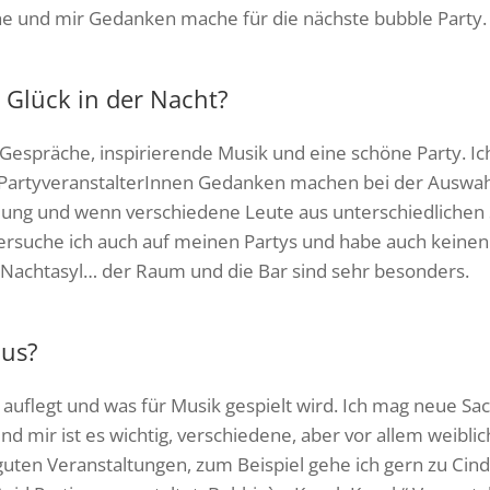
e und mir Gedanken mache für die nächste bubble Party.
 Glück in der Nacht?
 Gespräche, inspirierende Musik und eine schöne Party. 
 PartyveranstalterInnen Gedanken machen bei der Auswahl
slung und wenn verschiedene Leute aus unterschiedlic
 versuche ich auch auf meinen Partys und habe auch keinen
as Nachtasyl… der Raum und die Bar sind sehr besonders.
aus?
auflegt und was für Musik gespielt wird. Ich mag neue S
d mir ist es wichtig, verschiedene, aber vor allem weiblic
guten Veranstaltungen, zum Beispiel gehe ich gern zu Cind