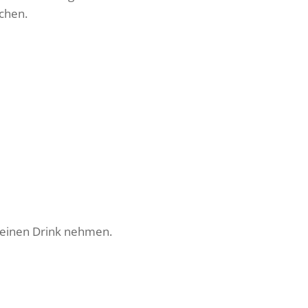
achen.
h einen Drink nehmen.