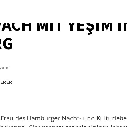
CH MIT YEŞIM I
RG
TERER
 Frau des Hamburger Nacht- und Kulturleben