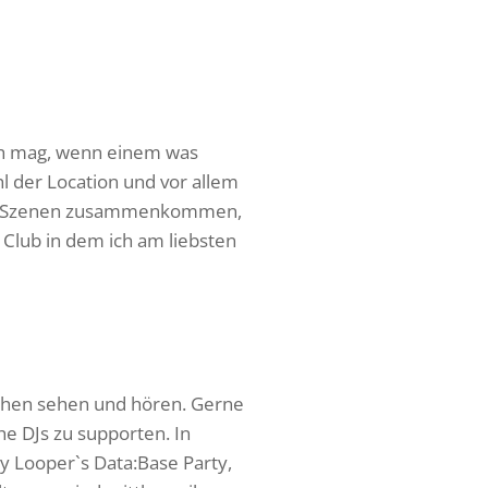
Ich mag, wenn einem was
 der Location und vor allem
hen Szenen zusammenkommen,
 Club in dem ich am liebsten
achen sehen und hören. Gerne
he DJs zu supporten. In
y Looper`s Data:Base Party,