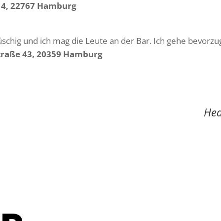
 14, 22767 Hamburg
lüschig und ich mag die Leute an der Bar. Ich gehe bevorzu
Straße 43, 20359 Hamburg
Hea