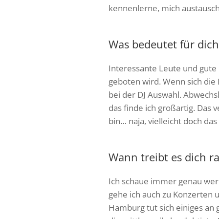
kennenlerne, mich austausch
Was bedeutet für dich
Interessante Leute und gute
geboten wird. Wenn sich die
bei der DJ Auswahl. Abwech
das finde ich großartig. Das
bin… naja, vielleicht doch d
Wann treibt es dich r
Ich schaue immer genau wer 
gehe ich auch zu Konzerten un
Hamburg tut sich einiges an 