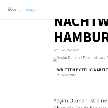
NACHTWA
HAMBU
We live
,
We love
WRITTEN BY FELICIA MUT
28. April 2017
Yeşim Duman ist eine