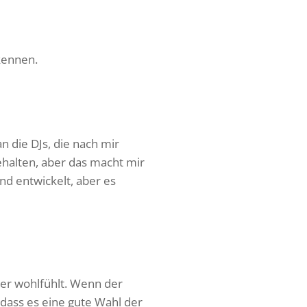
kennen.
 die DJs, die nach mir
ehalten, aber das macht mir
nd entwickelt, aber es
der wohlfühlt. Wenn der
dass es eine gute Wahl der