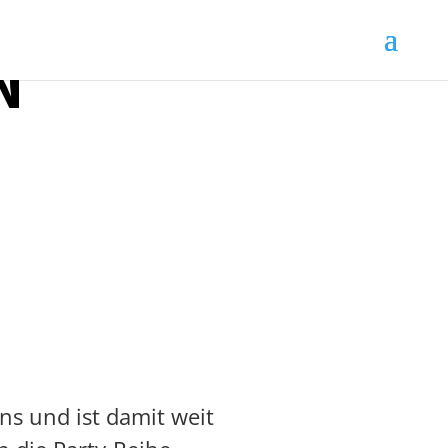
N
s und ist damit weit