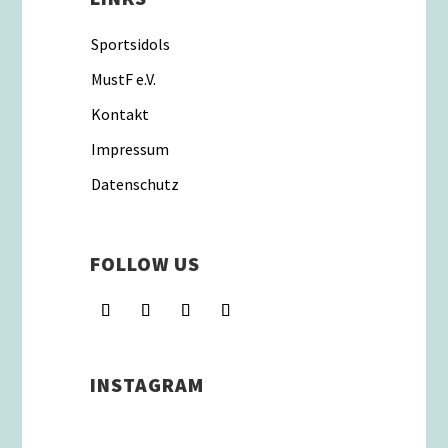
Sportsidols
MustF e.V.
Kontakt
Impressum
Datenschutz
FOLLOW US
INSTAGRAM
Schenkt man unserer Insta