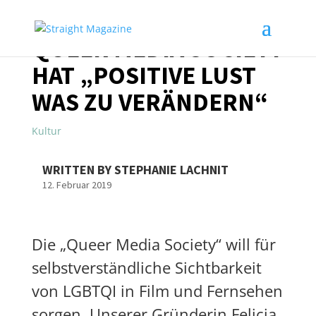
QUEER MEDIA SOCIETY
HAT „POSITIVE LUST
WAS ZU VERÄNDERN“
Kultur
WRITTEN BY STEPHANIE LACHNIT
12. Februar 2019
Die „Queer Media Society“ will für
selbstverständliche Sichtbarkeit
von LGBTQI in Film und Fernsehen
sorgen. Unserer Gründerin Felicia