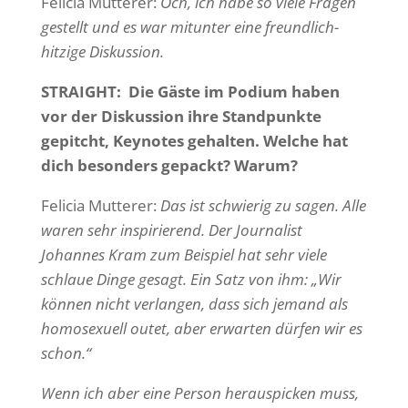
Felicia Mutterer:
Och, ich habe so viele Fragen
gestellt und es war mitunter eine freundlich-
hitzige Diskussion.
STRAIGHT: Die Gäste im Podium haben
vor der Diskussion ihre Standpunkte
gepitcht, Keynotes gehalten. Welche hat
dich besonders gepackt? Warum?
Felicia Mutterer:
Das ist schwierig zu sagen. Alle
waren sehr inspirierend. Der Journalist
Johannes Kram zum Beispiel hat sehr viele
schlaue Dinge gesagt. Ein Satz von ihm: „Wir
können nicht verlangen, dass sich jemand als
homosexuell outet, aber erwarten dürfen wir es
schon.“
Wenn ich aber eine Person herauspicken muss,