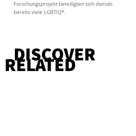
Forschungsprojekt beteiligten sich damals
bereits viele LGBTIQ*.
DISCOVER
RELATED
Straight Redaktion