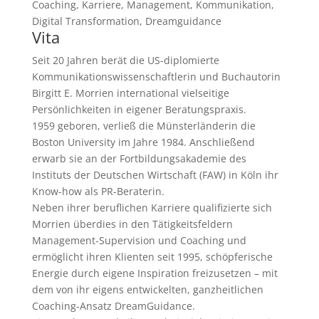
Coaching, Karriere, Management, Kommunikation,
Digital Transformation, Dreamguidance
Vita
Seit 20 Jahren berät die US-diplomierte
Kommunikationswissenschaftlerin und Buchautorin
Birgitt E. Morrien international vielseitige
Persönlichkeiten in eigener Beratungspraxis.
1959 geboren, verließ die Münsterländerin die
Boston University im Jahre 1984. Anschließend
erwarb sie an der Fortbildungsakademie des
Instituts der Deutschen Wirtschaft (FAW) in Köln ihr
Know-how als PR-Beraterin.
Neben ihrer beruflichen Karriere qualifizierte sich
Morrien überdies in den Tätigkeitsfeldern
Management-Supervision und Coaching und
ermöglicht ihren Klienten seit 1995, schöpferische
Energie durch eigene Inspiration freizusetzen – mit
dem von ihr eigens entwickelten, ganzheitlichen
Coaching-Ansatz DreamGuidance.