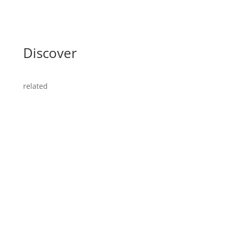
Discover
related
Felicia Mutterer