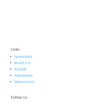
Links
Sportsidols
MustF e.V.
Kontakt
Impressum
Datenschutz
Follow Us