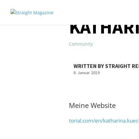
KATHAR
Community
WRITTEN BY STRAIGHT R
8. Januar 2019
Meine Website
torial.com/en/katharina.kue