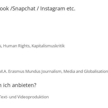
book /Snapchat / Instagram etc.
, Human Rights, Kapitalismuskritik
, M.A. Erasmus Mundus Journalism, Media and Globalisatio
n ich anbieten?
 Text- und Videoproduktion