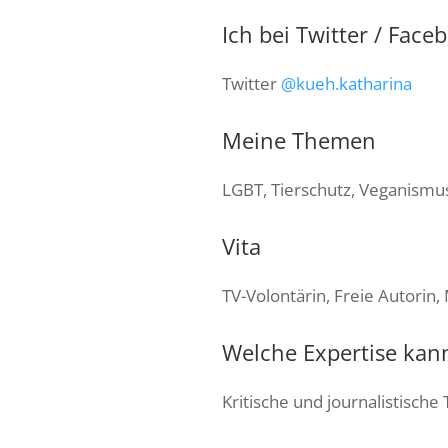
Ich bei Twitter / Face
Twitter
@kueh.katharina
Meine Themen
LGBT, Tierschutz, Veganismus
Vita
TV-Volontärin, Freie Autorin
Welche Expertise kan
Kritische und journalistische