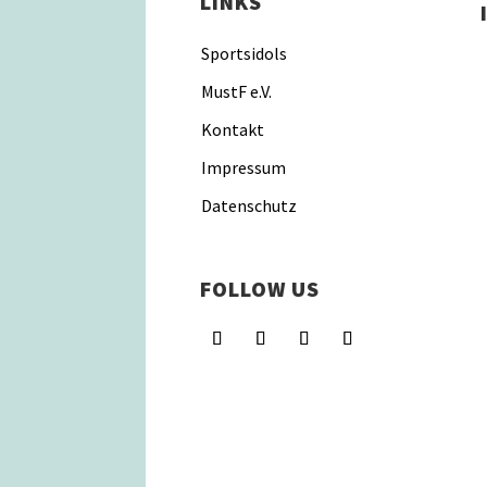
LINKS
Sportsidols
MustF e.V.
Kontakt
Impressum
Datenschutz
FOLLOW US