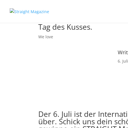
Tag des Kusses.
We love
Writ
6. Ju
Der 6. Juli ist der Inter
über. Schick uns dein sch