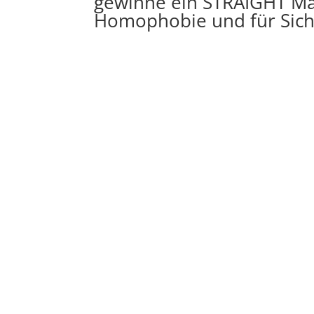
gewinne ein STRAIGHT Mag
Homophobie und für Sicht