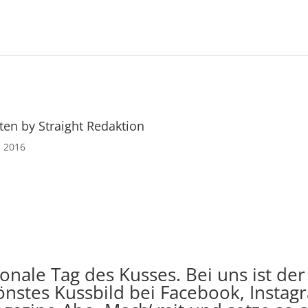
ten by Straight Redaktion
li 2016
nationale Tag des Kusses. Bei uns ist
önstes Kussbild bei Facebook, Instag