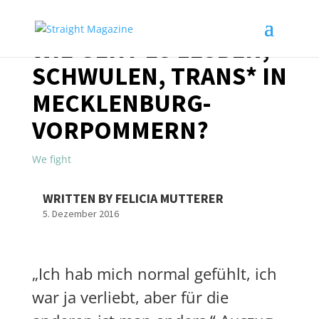
WIE GEHT ES LESBEN,
SCHWULEN, TRANS* IN
MECKLENBURG-
VORPOMMERN?
We fight
WRITTEN BY FELICIA MUTTERER
5. Dezember 2016
„Ich hab mich normal gefühlt, ich
war ja verliebt, aber für die