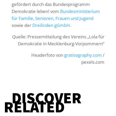
gefördert durch das Bundesprogramm
Demokratie leben! vom
Bundesministerium
für Familie, Senioren, Frauen und Jugend
sowie der
Dreilinden gGmbH
.
Quelle: Pressemitteilung des Vereins „Lola für
Demokratie in Mecklenburg-Vorpommern“
Headerfoto von
gratisography.com
/
pexels.com
DISCOVER
RELATED