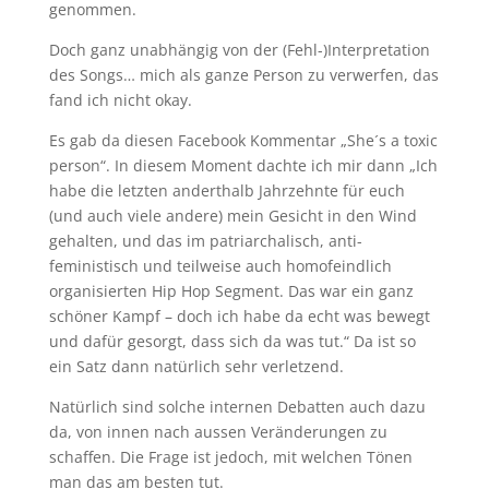
genommen.
Doch ganz unabhängig von der (Fehl-)Interpretation
des Songs… mich als ganze Person zu verwerfen, das
fand ich nicht okay.
Es gab da diesen Facebook Kommentar „She´s a toxic
person“. In diesem Moment dachte ich mir dann „Ich
habe die letzten anderthalb Jahrzehnte für euch
(und auch viele andere) mein Gesicht in den Wind
gehalten, und das im patriarchalisch, anti-
feministisch und teilweise auch homofeindlich
organisierten Hip Hop Segment. Das war ein ganz
schöner Kampf – doch ich habe da echt was bewegt
und dafür gesorgt, dass sich da was tut.“ Da ist so
ein Satz dann natürlich sehr verletzend.
Natürlich sind solche internen Debatten auch dazu
da, von innen nach aussen Veränderungen zu
schaffen. Die Frage ist jedoch, mit welchen Tönen
man das am besten tut.