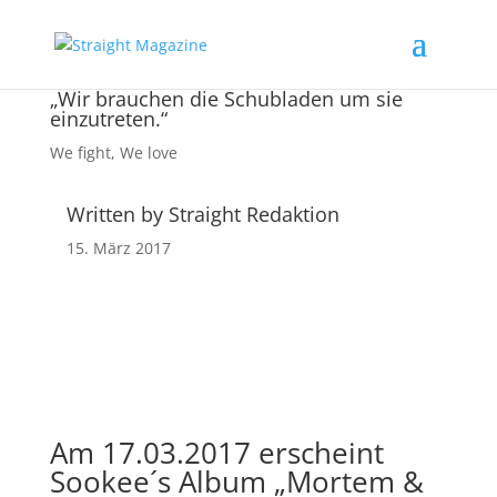
„Wir brauchen die Schubladen um sie
einzutreten.“
We fight
,
We love
Written by Straight Redaktion
15. März 2017
Am 17.03.2017 erscheint
Sookee´s
Album „Mortem &