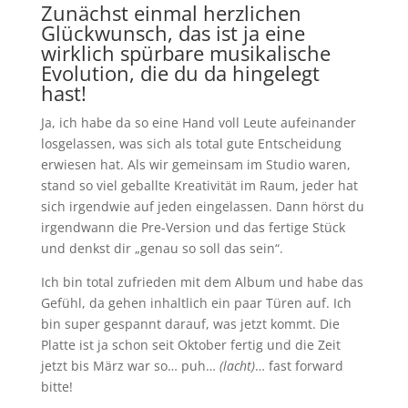
Zunächst einmal herzlichen
Glückwunsch, das ist ja eine
wirklich spürbare musikalische
Evolution, die du da hingelegt
hast!
Ja, ich habe da so eine Hand voll Leute aufeinander
losgelassen, was sich als total gute Entscheidung
erwiesen hat. Als wir gemeinsam im Studio waren,
stand so viel geballte Kreativität im Raum, jeder hat
sich irgendwie auf jeden eingelassen. Dann hörst du
irgendwann die Pre-Version und das fertige Stück
und denkst dir „genau so soll das sein“.
Ich bin total zufrieden mit dem Album und habe das
Gefühl, da gehen inhaltlich ein paar Türen auf. Ich
bin super gespannt darauf, was jetzt kommt. Die
Platte ist ja schon seit Oktober fertig und die Zeit
jetzt bis März war so… puh…
(lacht)
… fast forward
bitte!