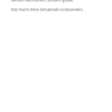
deinem Kämmerlein, sondern global.
Das macht diese Zeit gerade so besonders.