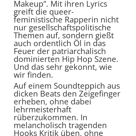
Makeup“. Mit ihren Lyrics
greift die queer-
feministische Rapperin nicht
nur gesellschaftspolitische
Themen auf, sondern gießt
auch ordentlich Öl in das
Feuer der patriarchalisch
dominierten Hip Hop Szene.
Und das sehr gekonnt, wie
wir finden.
Auf einem Soundteppich aus
dicken Beats den Zeigefinger
erheben, ohne dabei
lehrmeisterhaft
rüberzukommen. In
melancholisch tragenden
Hooks Kritik üben, ohne