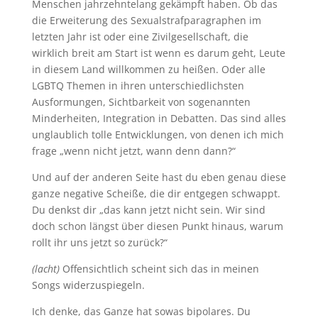
Menschen jahrzehntelang gekämpft haben. Ob das
die Erweiterung des Sexualstrafparagraphen im
letzten Jahr ist oder eine Zivilgesellschaft, die
wirklich breit am Start ist wenn es darum geht, Leute
in diesem Land willkommen zu heißen. Oder alle
LGBTQ Themen in ihren unterschiedlichsten
Ausformungen, Sichtbarkeit von sogenannten
Minderheiten, Integration in Debatten. Das sind alles
unglaublich tolle Entwicklungen, von denen ich mich
frage „wenn nicht jetzt, wann denn dann?“
Und auf der anderen Seite hast du eben genau diese
ganze negative Scheiße, die dir entgegen schwappt.
Du denkst dir „das kann jetzt nicht sein. Wir sind
doch schon längst über diesen Punkt hinaus, warum
rollt ihr uns jetzt so zurück?“
(lacht)
Offensichtlich scheint sich das in meinen
Songs widerzuspiegeln.
Ich denke, das Ganze hat sowas bipolares. Du