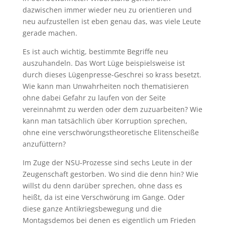
dazwischen immer wieder neu zu orientieren und
neu aufzustellen ist eben genau das, was viele Leute
gerade machen.
Es ist auch wichtig, bestimmte Begriffe neu
auszuhandeln. Das Wort Lüge beispielsweise ist
durch dieses Lügenpresse-Geschrei so krass besetzt.
Wie kann man Unwahrheiten noch thematisieren
ohne dabei Gefahr zu laufen von der Seite
vereinnahmt zu werden oder dem zuzuarbeiten? Wie
kann man tatsächlich über Korruption sprechen,
ohne eine verschwörungstheoretische Elitenscheiße
anzufüttern?
Im Zuge der NSU-Prozesse sind sechs Leute in der
Zeugenschaft gestorben. Wo sind die denn hin? Wie
willst du denn darüber sprechen, ohne dass es
heißt, da ist eine Verschwörung im Gange. Oder
diese ganze Antikriegsbewegung und die
Montagsdemos bei denen es eigentlich um Frieden