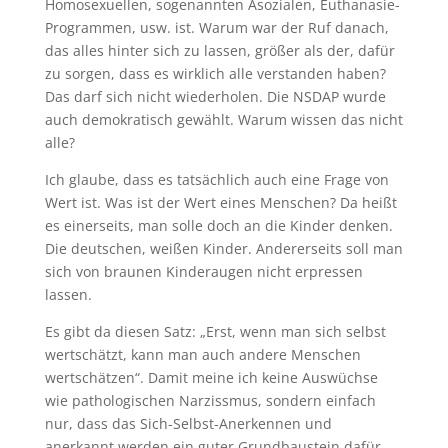
Homosexuellen, sogenannten Asozialen, Euthanasie-
Programmen, usw. ist. Warum war der Ruf danach,
das alles hinter sich zu lassen, größer als der, dafür
zu sorgen, dass es wirklich alle verstanden haben?
Das darf sich nicht wiederholen. Die NSDAP wurde
auch demokratisch gewählt. Warum wissen das nicht
alle?
Ich glaube, dass es tatsächlich auch eine Frage von
Wert ist. Was ist der Wert eines Menschen? Da heißt
es einerseits, man solle doch an die Kinder denken.
Die deutschen, weißen Kinder. Andererseits soll man
sich von braunen Kinderaugen nicht erpressen
lassen.
Es gibt da diesen Satz: „Erst, wenn man sich selbst
wertschätzt, kann man auch andere Menschen
wertschätzen“. Damit meine ich keine Auswüchse
wie pathologischen Narzissmus, sondern einfach
nur, dass das Sich-Selbst-Anerkennen und
anerkannt werden ein guter Grundbaustein dafür