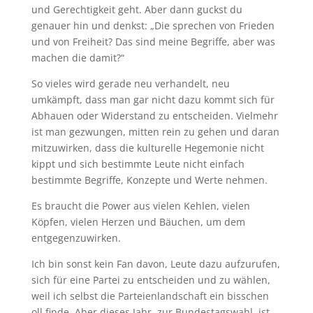
und Gerechtigkeit geht. Aber dann guckst du
genauer hin und denkst: „Die sprechen von Frieden
und von Freiheit? Das sind meine Begriffe, aber was
machen die damit?“
So vieles wird gerade neu verhandelt, neu
umkämpft, dass man gar nicht dazu kommt sich für
Abhauen oder Widerstand zu entscheiden. Vielmehr
ist man gezwungen, mitten rein zu gehen und daran
mitzuwirken, dass die kulturelle Hegemonie nicht
kippt und sich bestimmte Leute nicht einfach
bestimmte Begriffe, Konzepte und Werte nehmen.
Es braucht die Power aus vielen Kehlen, vielen
Köpfen, vielen Herzen und Bäuchen, um dem
entgegenzuwirken.
Ich bin sonst kein Fan davon, Leute dazu aufzurufen,
sich für eine Partei zu entscheiden und zu wählen,
weil ich selbst die Parteienlandschaft ein bisschen
oll finde. Aber dieses Jahr, zur Bundestagswahl, ist