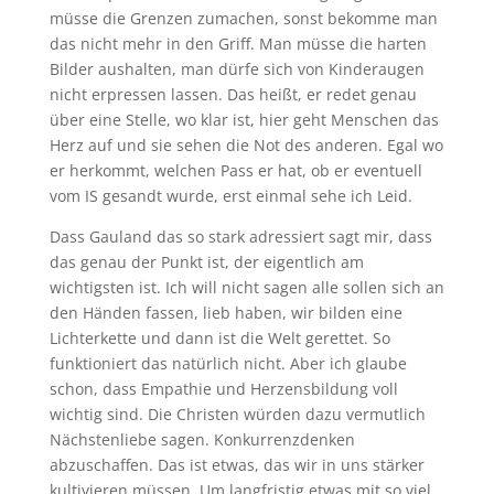
müsse die Grenzen zumachen, sonst bekomme man
das nicht mehr in den Griff. Man müsse die harten
Bilder aushalten, man dürfe sich von Kinderaugen
nicht erpressen lassen. Das heißt, er redet genau
über eine Stelle, wo klar ist, hier geht Menschen das
Herz auf und sie sehen die Not des anderen. Egal wo
er herkommt, welchen Pass er hat, ob er eventuell
vom IS gesandt wurde, erst einmal sehe ich Leid.
Dass Gauland das so stark adressiert sagt mir, dass
das genau der Punkt ist, der eigentlich am
wichtigsten ist. Ich will nicht sagen alle sollen sich an
den Händen fassen, lieb haben, wir bilden eine
Lichterkette und dann ist die Welt gerettet. So
funktioniert das natürlich nicht. Aber ich glaube
schon, dass Empathie und Herzensbildung voll
wichtig sind. Die Christen würden dazu vermutlich
Nächstenliebe sagen. Konkurrenzdenken
abzuschaffen. Das ist etwas, das wir in uns stärker
kultivieren müssen. Um langfristig etwas mit so viel