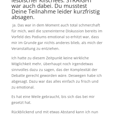
lesbischer Klischees. STRAIGHT
war auch dabei. Du musstest
Deine Teilnahme leider kurzfristig
absagen.
Ja. Das war in dem Moment auch total schmerzhaft
für mich, weil die szeneinterne Diskussion bereits im
Vorfeld des Podiums emotional so erhitzt war, dass
mir im Grunde gar nichts anderes blieb, als mich der
Veranstaltung zu entziehen.
Ich hatte zu diesem Zeitpunkt keine wirkliche
Möglichkeit mehr, überhaupt noch irgendetwas
sinnvolles dazu zu sagen, das der Komplexität der
Debatte gerecht geworden wäre. Deswegen habe ich
abgesagt. Dazu war das alles einfach zu frisch und
zu emotional.
Es hat eine Weile gebraucht, bis sich das bei mir
gesetzt hat.
Rückblickend und mit etwas Abstand kann ich nun