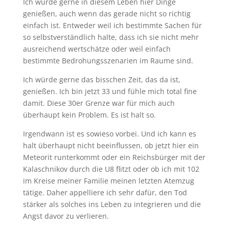
Ich würde gerne in diesem Leben hier Dinge
genießen, auch wenn das gerade nicht so richtig
einfach ist. Entweder weil ich bestimmte Sachen für
so selbstverständlich halte, dass ich sie nicht mehr
ausreichend wertschätze oder weil einfach
bestimmte Bedrohungsszenarien im Raume sind.
Ich würde gerne das bisschen Zeit, das da ist,
genießen. Ich bin jetzt 33 und fühle mich total fine
damit. Diese 30er Grenze war für mich auch
überhaupt kein Problem. Es ist halt so.
Irgendwann ist es sowieso vorbei. Und ich kann es
halt überhaupt nicht beeinflussen, ob jetzt hier ein
Meteorit runterkommt oder ein Reichsbürger mit der
Kalaschnikov durch die U8 flitzt oder ob ich mit 102
im Kreise meiner Familie meinen letzten Atemzug
tätige. Daher appelliere ich sehr dafür, den Tod
stärker als solches ins Leben zu integrieren und die
Angst davor zu verlieren.