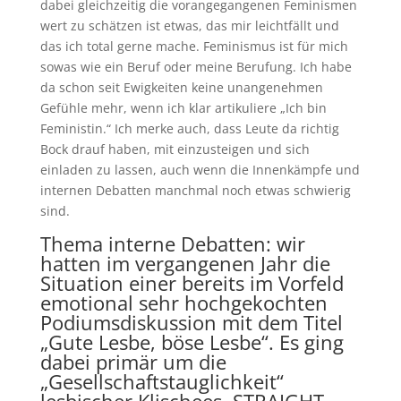
dabei gleichzeitig die vorangegangenen Feminismen
wert zu schätzen ist etwas, das mir leichtfällt und
das ich total gerne mache. Feminismus ist für mich
sowas wie ein Beruf oder meine Berufung. Ich habe
da schon seit Ewigkeiten keine unangenehmen
Gefühle mehr, wenn ich klar artikuliere „Ich bin
Feministin.“ Ich merke auch, dass Leute da richtig
Bock drauf haben, mit einzusteigen und sich
einladen zu lassen, auch wenn die Innenkämpfe und
internen Debatten manchmal noch etwas schwierig
sind.
Thema interne Debatten: wir
hatten im vergangenen Jahr die
Situation einer bereits im Vorfeld
emotional sehr hochgekochten
Podiumsdiskussion mit dem Titel
„Gute Lesbe, böse Lesbe“. Es ging
dabei primär um die
„Gesellschaftstauglichkeit“