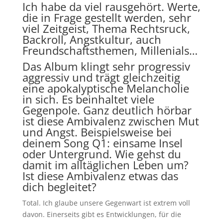
Ich habe da viel rausgehört. Werte,
die in Frage gestellt werden, sehr
viel Zeitgeist, Thema Rechtsruck,
Backroll, Angstkultur, auch
Freundschaftsthemen, Millenials…
Das Album klingt sehr progressiv
aggressiv und trägt gleichzeitig
eine apokalyptische Melancholie
in sich. Es beinhaltet viele
Gegenpole. Ganz deutlich hörbar
ist diese Ambivalenz zwischen Mut
und Angst. Beispielsweise bei
deinem Song Q1: einsame Insel
oder Untergrund. Wie gehst du
damit im alltäglichen Leben um?
Ist diese Ambivalenz etwas das
dich begleitet?
Total. Ich glaube unsere Gegenwart ist extrem voll
davon. Einerseits gibt es Entwicklungen, für die