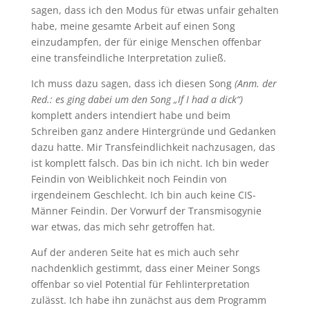
sagen, dass ich den Modus für etwas unfair gehalten
habe, meine gesamte Arbeit auf einen Song
einzudampfen, der für einige Menschen offenbar
eine transfeindliche Interpretation zuließ.
Ich muss dazu sagen, dass ich diesen Song
(Anm. der
Red.: es ging dabei um den Song „If I had a dick“)
komplett anders intendiert habe und beim
Schreiben ganz andere Hintergründe und Gedanken
dazu hatte. Mir Transfeindlichkeit nachzusagen, das
ist komplett falsch. Das bin ich nicht. Ich bin weder
Feindin von Weiblichkeit noch Feindin von
irgendeinem Geschlecht. Ich bin auch keine CIS-
Männer Feindin. Der Vorwurf der Transmisogynie
war etwas, das mich sehr getroffen hat.
Auf der anderen Seite hat es mich auch sehr
nachdenklich gestimmt, dass einer Meiner Songs
offenbar so viel Potential für Fehlinterpretation
zulässt. Ich habe ihn zunächst aus dem Programm