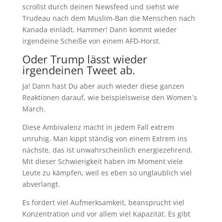
scrollst durch deinen Newsfeed und siehst wie
Trudeau nach dem Muslim-Ban die Menschen nach
Kanada einlädt. Hammer! Dann kommt wieder
irgendeine Scheiße von einem AFD-Horst.
Oder Trump lässt wieder
irgendeinen Tweet ab.
Ja! Dann hast Du aber auch wieder diese ganzen
Reaktionen darauf, wie beispielsweise den Women´s
March.
Diese Ambivalenz macht in jedem Fall extrem
unruhig. Man kippt ständig von einem Extrem ins
nächste, das ist unwahrscheinlich energiezehrend.
Mit dieser Schwierigkeit haben im Moment viele
Leute zu kämpfen, weil es eben so unglaublich viel
abverlangt.
Es fordert viel Aufmerksamkeit, beansprucht viel
Konzentration und vor allem viel Kapazität. Es gibt