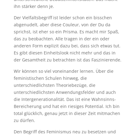
ihn stärker denn je.
Der Vielfaltsbegriff ist leider schon ein bisschen
abgenudelt, aber diese Couleur, von der Du da
sprichst, ist eher so ein Prisma. Es macht mir Spaß,
das zu beobachten. Alle tragen in der ein oder
anderen Form explizit dazu bei, dass sich etwas tut.
Es gibt diesen Einheitslook nicht mehr und das in
der Gesamtheit zu betrachten ist das Faszinierende.
Wir können so viel voneinander lernen. Über die
feministischen Schulen hinweg, die
unterschiedlichsten Theoriebezüge, die
unterschiedlichsten Anwendungsfelder und auch
die Intergenerationalität. Das ist eine Wahnsinns-
Bereicherung und hat ein riesiges Potential. Ich bin
total glücklich, genau jetzt in dieser Zeit mitmachen
zu dürfen.
Den Begriff des Feminismus neu zu besetzen und