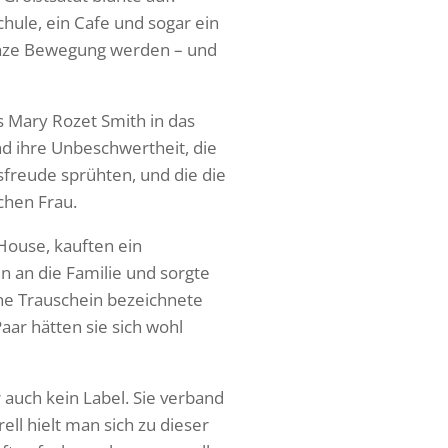
ule, ein Cafe und sogar ein
 ganze Bewegung werden – und
ls Mary Rozet Smith in das
nd ihre Unbeschwertheit, die
nsfreude sprühten, und die die
chen Frau.
ouse, kauften ein
 an die Familie und sorgte
hne Trauschein bezeichnete
aar hätten sie sich wohl
 auch kein Label. Sie verband
ll hielt man sich zu dieser