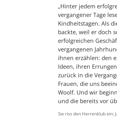
„Hinter jedem erfolgr
vergangener Tage lese
Kindheitstagen. Als d
backte, weil er doch 
erfolgreichen Geschäf
vergangenen Jahrhunde
ihnen erzählen: den e
Ideen, ihren Errungens
zurück in die Vergange
Frauen, die uns beei
Woolf
. Und wir beginn
und die bereits vor ü
Sie riss den Herrenklub ein: 