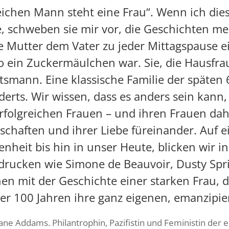
eichen Mann steht eine Frau“. Wenn ich di
, schweben sie mir vor, die Geschichten me
ie Mutter dem Vater zu jeder Mittagspause
so ein Zuckermäulchen war. Sie, die Hausfr
tsmann. Eine klassische Familie der späten 
rts. Wir wissen, dass es anders sein kann,
rfolgreichen Frauen – und ihren Frauen dah
chaften und ihrer Liebe füreinander. Auf ei
nheit bis hin in unser Heute, blicken wir i
ndrucken wie
Simone de Beauvoir
,
Dusty Spri
en mit der Geschichte einer starken Frau, d
ber 100 Jahren ihre ganz eigenen, emanzipi
Jane Addams. Philantrophin, Pazifistin und Feministin der 