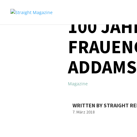
100 JAH
FRAUENG
ADDAMS
Magazine
WRITTEN BY STRAIGHT R
7. März 2018