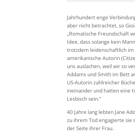
Jahrhundert enge Verbindun
aber nicht betrachtet, so Gio
„Romatische Freundschaft wu
Idee, dass solange kein Mann
trotzdem leidenschaftlich im 
amerikanische Autorin (Citiz
uns auslachen, weil wir so v
Addams und Smith im Bett ange
US-Autorin zahlreicher Büche
ineinander und hatten eine t
Lesbisch sein.“
40 Jahre lang lebten Jane A
zu ihrem Tod engagierte sie 
der Seite ihrer Frau.