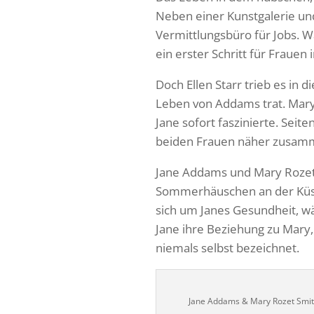
Neben einer Kunstgalerie un
Vermittlungsbüro für Jobs. W
ein erster Schritt für Frauen 
Doch Ellen Starr trieb es in 
Leben von Addams trat. Mary 
Jane sofort faszinierte. Seit
beiden Frauen näher zusamme
Jane Addams und Mary Rozet
Sommerhäuschen an der Küste
sich um Janes Gesundheit, wä
Jane ihre Beziehung zu Mary, 
niemals selbst bezeichnet.
Jane Addams & Mary Rozet Smi