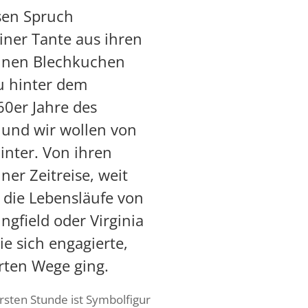
esen Spruch
iner Tante aus ihren
 einen Blechkuchen
au hinter dem
60er Jahre des
 und wir wollen von
inter. Von ihren
ner Zeitreise, weit
n die Lebensläufe von
ngfield
oder
Virginia
ie sich engagierte,
erten Wege ging.
ersten Stunde ist Symbolfigur