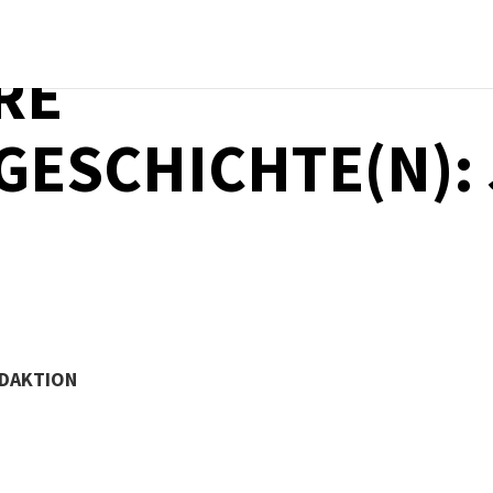
RE
ESCHICHTE(N):
EDAKTION