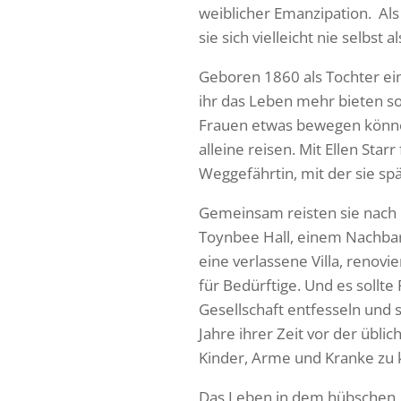
weiblicher Emanzipation. Als
sie sich vielleicht nie selbst
Geboren 1860 als Tochter ei
ihr das Leben mehr bieten so
Frauen etwas bewegen können?
alleine reisen. Mit Ellen St
Weggefährtin, mit der sie spät
Gemeinsam reisten sie nach 
Toynbee Hall, einem Nachbar
eine verlassene Villa, renovi
für Bedürftige. Und es sollt
Gesellschaft entfesseln und 
Jahre ihrer Zeit vor der üb
Kinder, Arme und Kranke zu
Das Leben in dem hübschen, 