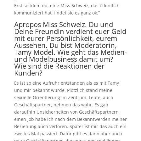
Erst seitdem du, eine Miss Schweiz, das öffentlich
kommuniziert hat, findet sie es ganz ok.“
Apropos Miss Schweiz. Du und
Deine Freundin verdient euer Geld
mit eurer Persönlichkeit, eurem
Aussehen. Du bist Moderatorin,
Tamy Model. Wie geht das Medien-
und Modelbusiness damit um?
Wie sind die Reaktionen der
Kunden?
Es ist so eine Aufruhr entstanden als es mit Tamy
und mir bekannt wurde. Plötzlich stand meine
sexuelle Orientierung im Zentrum. Leute, auch
Geschäftspartner, nehmen das wahr. Es gab
daraufhin Unsicherheiten von Geschäftspartnern,
einen Job habe ich nach dem Bekanntwerden meiner
Beziehung auch verloren. Später ist mir das auch ein
zweites Mal passiert. Dafür gibt es dann aber auch
neue Geschäftspartner, die genau das cool finden