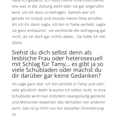
habe ich gedacht, ich muss meine Oma informieren
ehe was in der Zeitung steht oder sie gar angerufen
wird, um sie dazu zu befragen. Damals war ich
gerade im Urlaub und musste meine Oma anrufen.
Als ich ihr dann sagte, ich bin in Tamy verliebt, sagte
sie ganz entspannt, sie verstünde die Aufregung gar
nicht, da sei doch gar nichts dabei… Da hatte ich viel
Glück.
Siehst du dich selbst denn als
lesbische Frau oder heterosexuell
mit Schlag für Tamy… es gibt ja so
viele Schubladen oder machst du
dir darüber gar keine Gedanken?
Ich sage ganz klar: Ich bin verliebt in Tamy und sehr,
sehr glücklich. Mehr brauche ich selbst nicht. In eine
Schublade wird man trotzdem zwangsläufig gesteckt
und Menschen bewerten das Verhalten von anderen
auch. Das ist ja nicht nur bei sexueller Orientierung
so.