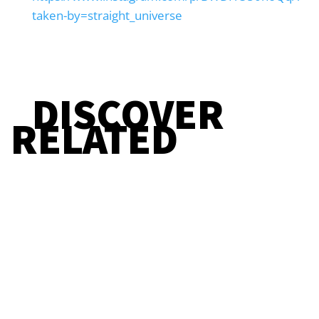
taken-by=straight_universe
DISCOVER
RELATED
Straight Redaktion