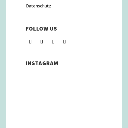
Datenschutz
FOLLOW US
INSTAGRAM
Schenkt man unserer Insta
Filterbubble Glauben, so