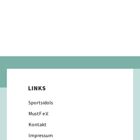
LINKS
Sportsidols
MustF e.V.
Kontakt
Impressum