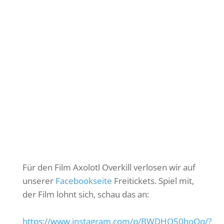
Für den Film Axolotl Overkill verlosen wir auf
unserer
Facebookseite
Freitickets. Spiel mit,
der Film lohnt sich, schau das an:
https://www.instagram.com/p/BWDHO50hoQq/?