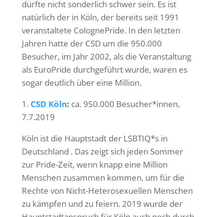
dürfte nicht sonderlich schwer sein. Es ist
natürlich der in Köln, der bereits seit 1991
veranstaltete ColognePride. In den letzten
Jahren hatte der CSD um die 950.000
Besucher, im Jahr 2002, als die Veranstaltung
als EuroPride durchgeführt wurde, waren es
sogar deutlich über eine Million.
1.
CSD Köln
:
ca. 950.000 Besucher*innen,
7.7.2019
Köln ist die Hauptstadt der LSBTIQ*s in
Deutschland . Das zeigt sich jeden Sommer
zur Pride-Zeit, wenn knapp eine Million
Menschen zusammen kommen, um für die
Rechte von Nicht-Heterosexuellen Menschen
zu kämpfen und zu feiern. 2019 wurde der
Hauptstadtanspruch für Köln auch noch durch