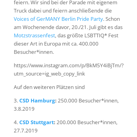
feiern. Wir sind bei der Parade mit eigenem
Truck dabei und feiern anschließende die
Voices of GerMANY Berlin Pride Party
. Schon
am Wochenende davor, 20./21. Juli gibt es das
Motzstrassenfest
, das größte LSBTTIQ* Fest
dieser Art in Europa mit ca. 400.000
Besucher*innen.
https://www.instagram.com/p/BkM5Y4iBjTm/?
utm_source=ig_web_copy_link
Auf den weiteren Plätzen sind
3.
CSD Hamburg
:
250.000 Besucher*innen,
3.8.2019
4.
CSD Stuttgart
:
200.000 Besucher*innen,
27.7.2019