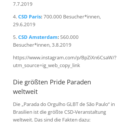
7.7.2019
4.
CSD Paris
:
700.000 Besucher*innen,
29.6.2019
5.
CSD Amsterdam
:
560.000
Besucher*innen, 3.8.2019
https://www.instagram.com/p/BpZiXn6CsaW/?
utm_source=ig_web_copy_link
Die größten Pride Paraden
weltweit
Die „Parada do Orgulho GLBT de São Paulo“ in
Brasilien ist die größte CSD-Veranstaltung
weltweit. Das sind die Fakten dazu: