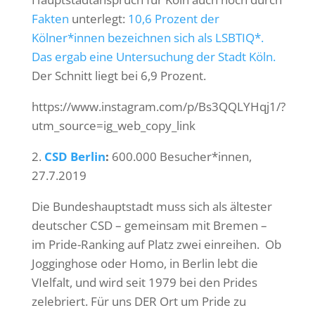
Fakten
unterlegt:
10,6 Prozent der
Kölner*innen bezeichnen sich als LSBTIQ*.
Das ergab eine Untersuchung der Stadt Köln.
Der Schnitt liegt bei 6,9 Prozent.
https://www.instagram.com/p/Bs3QQLYHqj1/?
utm_source=ig_web_copy_link
2.
CSD Berlin
:
600.000 Besucher*innen,
27.7.2019
Die Bundeshauptstadt muss sich als ältester
deutscher CSD – gemeinsam mit Bremen –
im Pride-Ranking auf Platz zwei einreihen. Ob
Jogginghose oder Homo, in Berlin lebt die
VIelfalt, und wird seit 1979 bei den Prides
zelebriert. Für uns DER Ort um Pride zu