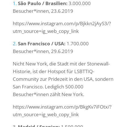
1.
São Paulo / Brasilien:
3.000.000
Besucher*innen, 23.6.2019
https://www.instagram.com/p/Bjkkn2jAyS3/?
utm_source=ig_web_copy_link
2.
San Francisco / USA:
1.700.000
Besucher*innen, 29.6.2019
Nicht New York, die Stadt mit der Stonewall-
Historie, ist der Hotspot für LSBTTIQ-
Community zur Pridezeit in den USA, sondern
San Francisco. Lediglich 500.000
Besucher*innen zählt New York.
https://www.instagram.com/p/BkgKv7iFOtx/?
utm_source=ig_web_copy_link
3.
Madrid / Spanien:
1.500.000