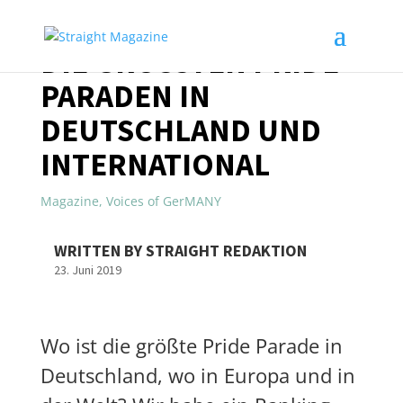
DIE GRÖSSTEN PRIDE P
ARADEN IN D
EUTSCHLAND UND I
NTERNATIONAL
Magazine
,
Voices of GerMANY
WRITTEN BY STRAIGHT REDAKTION
23. Juni 2019
Wo ist die größte Pride Parade in
Deutschland, wo in Europa und in