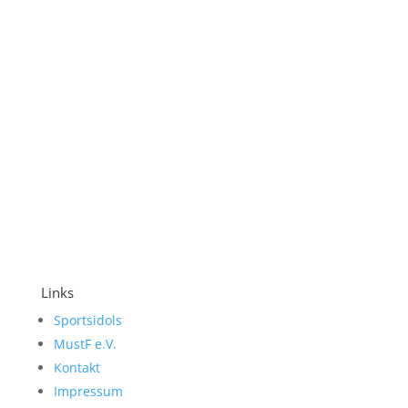
Links
Sportsidols
MustF e.V.
Kontakt
Impressum