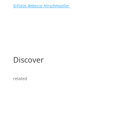
©Fotos Rebecca Hirschmueller
Discover
related
Straight Redaktion