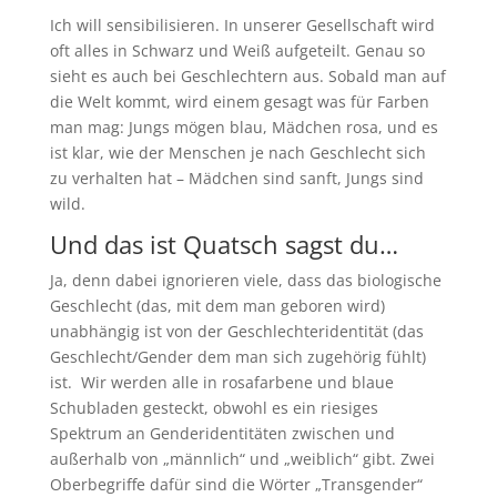
Ich will sensibilisieren. In unserer Gesellschaft wird
oft alles in Schwarz und Weiß aufgeteilt. Genau so
sieht es auch bei Geschlechtern aus. Sobald man auf
die Welt kommt, wird einem gesagt was für Farben
man mag: Jungs mögen blau, Mädchen rosa, und es
ist klar, wie der Menschen je nach Geschlecht sich
zu verhalten hat – Mädchen sind sanft, Jungs sind
wild.
Und das ist Quatsch sagst du…
Ja, denn dabei ignorieren viele, dass das biologische
Geschlecht (das, mit dem man geboren wird)
unabhängig ist von der Geschlechteridentität (das
Geschlecht/Gender dem man sich zugehörig fühlt)
ist. Wir werden alle in rosafarbene und blaue
Schubladen gesteckt, obwohl es ein riesiges
Spektrum an Genderidentitäten zwischen und
außerhalb von „männlich“ und „weiblich“ gibt. Zwei
Oberbegriffe dafür sind die Wörter „Transgender“