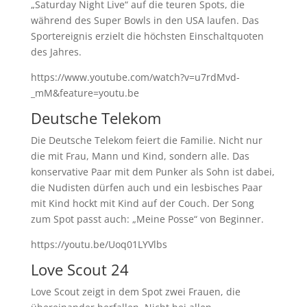
„Saturday Night Live“ auf die teuren Spots, die
während des Super Bowls in den USA laufen. Das
Sportereignis erzielt die höchsten Einschaltquoten
des Jahres.
https://www.youtube.com/watch?v=u7rdMvd-
_mM&feature=youtu.be
Deutsche Telekom
Die Deutsche Telekom feiert die Familie. Nicht nur
die mit Frau, Mann und Kind, sondern alle. Das
konservative Paar mit dem Punker als Sohn ist dabei,
die Nudisten dürfen auch und ein lesbisches Paar
mit Kind hockt mit Kind auf der Couch. Der Song
zum Spot passt auch: „Meine Posse“ von Beginner.
https://youtu.be/Uoq01LYVlbs
Love Scout 24
Love Scout zeigt in dem Spot zwei Frauen, die