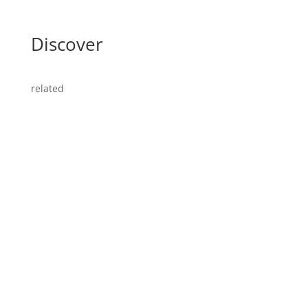
Discover
related
Straight Redaktion