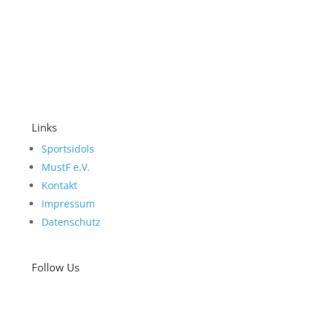
Links
Sportsidols
MustF e.V.
Kontakt
Impressum
Datenschutz
Follow Us