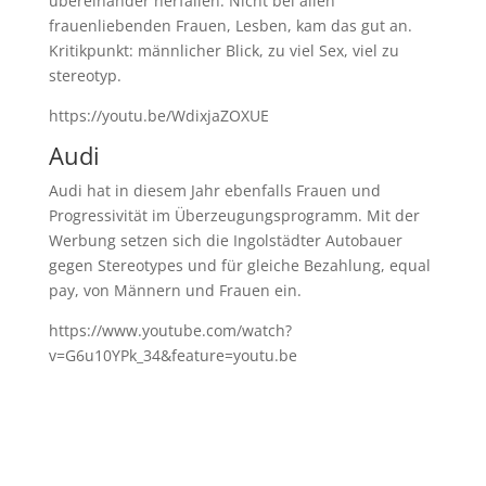
übereinander herfallen. Nicht bei allen
frauenliebenden Frauen, Lesben, kam das gut an.
Kritikpunkt: männlicher Blick, zu viel Sex, viel zu
stereotyp.
https://youtu.be/WdixjaZOXUE
Audi
Audi hat in diesem Jahr ebenfalls Frauen und
Progressivität im Überzeugungsprogramm. Mit der
Werbung setzen sich die Ingolstädter Autobauer
gegen Stereotypes und für gleiche Bezahlung, equal
pay, von Männern und Frauen ein.
https://www.youtube.com/watch?
v=G6u10YPk_34&feature=youtu.be