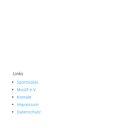
Links
Sportsidols
MustF e.V.
Kontakt
Impressum
Datenschutz