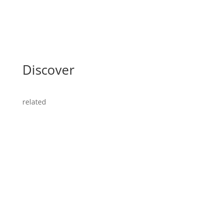
Discover
related
Straight Redaktion