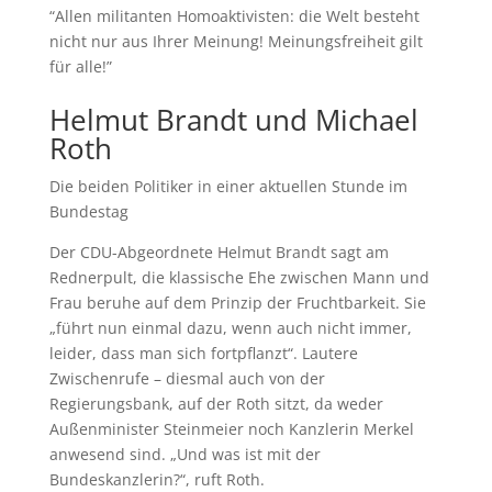
“Allen militanten Homoaktivisten: die Welt besteht
nicht nur aus Ihrer Meinung! Meinungsfreiheit gilt
für alle!”
Helmut Brandt und Michael
Roth
Die beiden Politiker in einer aktuellen Stunde im
Bundestag
Der CDU-Abgeordnete Helmut Brandt sagt am
Rednerpult, die klassische Ehe zwischen Mann und
Frau beruhe auf dem Prinzip der Fruchtbarkeit. Sie
„führt nun einmal dazu, wenn auch nicht immer,
leider, dass man sich fortpflanzt“. Lautere
Zwischenrufe – diesmal auch von der
Regierungsbank, auf der Roth sitzt, da weder
Außenminister Steinmeier noch Kanzlerin Merkel
anwesend sind. „Und was ist mit der
Bundeskanzlerin?“, ruft Roth.