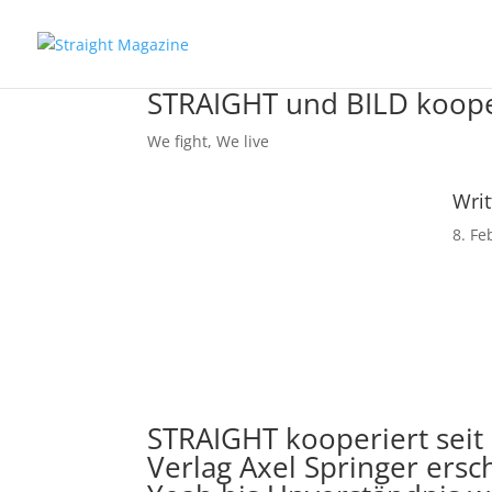
STRAIGHT und BILD koop
We fight
,
We live
Writ
8. Fe
STRAIGHT kooperiert seit
Verlag Axel Springer ersc