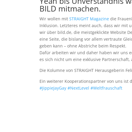
Yeah bis Unverständnis wa
BILD
mitmachen.
Wir wollen mit
STRAIGHT Magazine
die Frauenl
Inklusion. Letzteres meint auch, dass wir mit
wir über bild.d
e, die meistgeklickte Website De
eine Seite, die bislang vor allem vertraute Gl
geben kann – ohne Abstriche beim Respekt.
Dafür arbeiten wir und daher haben wir uns 
es sich nicht um eine exklusive Partnerschaft,
Die Kolumne von STRAIGHT Herausgeberin Feli
Ein weiterer Kooperationspartner von uns ist 
#
JippieJayGay
#
NextLevel
#
Weltfrauschaft