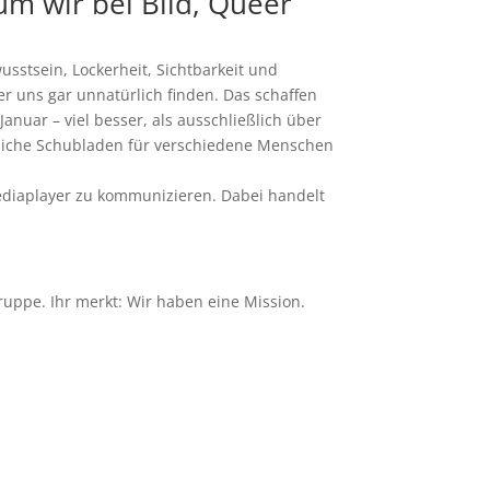
rum wir bei
Bild
,
Queer
usstsein, Lockerheit, Sichtbarkeit und
r uns gar unnatürlich finden. Das schaffen
Januar – viel besser, als ausschließlich über
iedliche Schubladen für verschiedene Menschen
ediaplayer zu kommunizieren. Dabei handelt
uppe. Ihr merkt: Wir haben eine Mission.