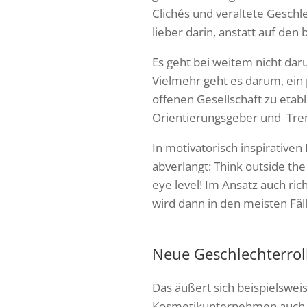
Clichés und veraltete Geschle
lieber darin, anstatt auf de
Es geht bei weitem nicht dar
Vielmehr geht es darum, ein 
offenen Gesellschaft zu etab
Orientierungsgeber und Tre
In motivatorisch inspirativ
abverlangt: Think outside t
eye level! Im Ansatz auch ri
wird dann in den meisten Fäl
Neue Geschlechterrol
Das äußert sich beispielswei
Kosmetikunternehmen auch we