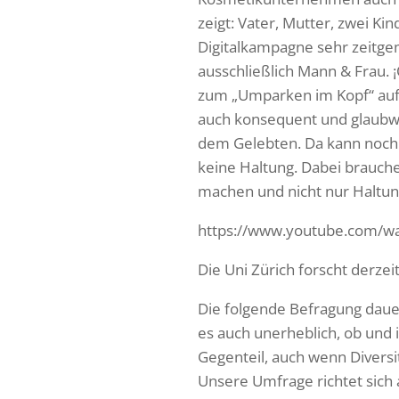
zeigt: Vater, Mutter, zwei Ki
Digitalkampagne sehr zeitgem
ausschließlich Mann & Frau.
zum „Umparken im Kopf“ auf. 
auch konsequent und glaubwü
dem Gelebten. Da kann noch so
keine Haltung. Dabei brauche
machen und nicht nur Haltu
https://www.youtube.com/
Die Uni Zürich forscht derze
Die folgende Befragung dauer
es auch unerheblich, ob und 
Gegenteil, auch wenn Diversit
Unsere Umfrage richtet sich