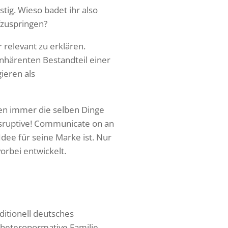
stig. Wieso badet ihr also
ufzuspringen?
relevant zu erklären.
inhärenten Bestandteil einer
ieren als
ren immer die selben Dinge
isruptive! Communicate on an
dee für seine Marke ist. Nur
orbei entwickelt.
ditionell deutsches
-heteronormative Familie