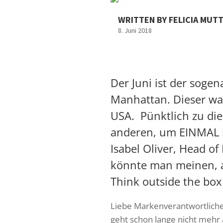
WRITTEN BY FELICIA MUT
8. Juni 2018
Der Juni ist der soge
Manhattan. Dieser wa
USA. Pünktlich zu die
anderen, um EINMAL i
Isabel Oliver, Head of
könnte man meinen, 
Think outside the bo
Liebe Markenverantwortliche, 
geht schon lange nicht mehr