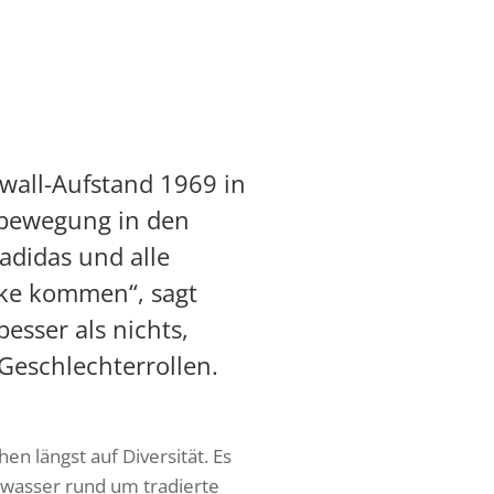
ewall-Aufstand 1969 in
nbewegung in den
adidas und alle
cke kommen“, sagt
esser als nichts,
eschlechterrollen.
en längst auf Diversität. Es
rwasser rund um tradierte