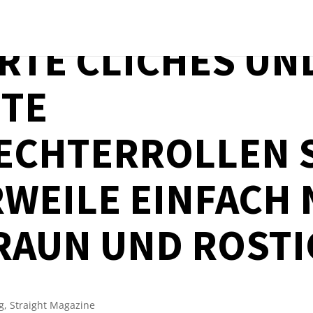
RTE CLICHÉS UN
ETE
ECHTERROLLEN 
WEILE EINFACH
RAUN UND ROSTI