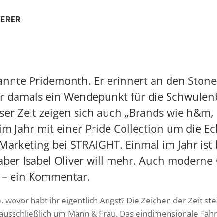
TERER
nannte Pridemonth. Er erinnert an den Ston
r damals ein Wendepunkt für die Schwule
ser Zeit zeigen sich auch „Brands wie h&m, 
m Jahr mit einer Pride Collection um die E
 Marketing bei STRAIGHT. Einmal im Jahr ist b
aber
Isabel Oliver
will mehr. Auch moderne G
x – ein Kommentar.
wovor habt ihr eigentlich Angst? Die Zeichen der Zeit steh
 ausschließlich um Mann & Frau. Das eindimensionale Fah