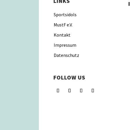
LINKS
Sportsidols
MustF e.V.
Kontakt
Impressum
Datenschutz
FOLLOW US