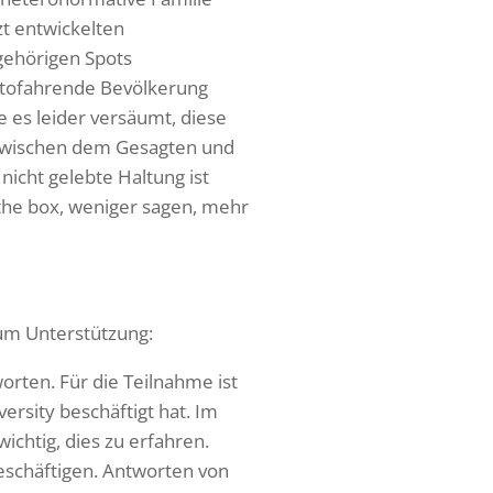
zt entwickelten
gehörigen Spots
autofahrende Bevölkerung
 es leider versäumt, diese
 zwischen dem Gesagten und
nicht gelebte Haltung ist
 the box, weniger sagen, mehr
 um Unterstützung:
orten. Für die Teilnahme ist
rsity beschäftigt hat. Im
ichtig, dies zu erfahren.
schäftigen. Antworten von