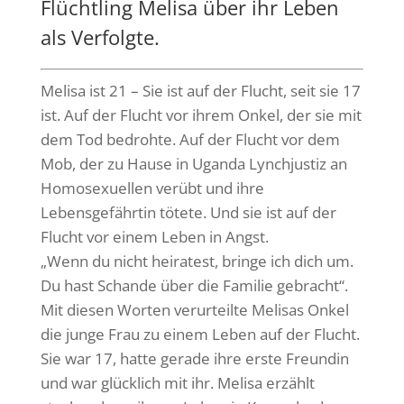
Flüchtling Melisa über ihr Leben
als Verfolgte.
Melisa ist 21 – Sie ist auf der Flucht, seit sie 17
ist. Auf der Flucht vor ihrem Onkel, der sie mit
dem Tod bedrohte. Auf der Flucht vor dem
Mob, der zu Hause in Uganda Lynchjustiz an
Homosexuellen verübt und ihre
Lebensgefährtin tötete. Und sie ist auf der
Flucht vor einem Leben in Angst.
„Wenn du nicht heiratest, bringe ich dich um.
Du hast Schande über die Familie gebracht“.
Mit diesen Worten verurteilte Melisas Onkel
die junge Frau zu einem Leben auf der Flucht.
Sie war 17, hatte gerade ihre erste Freundin
und war glücklich mit ihr. Melisa erzählt