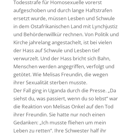
Todesstrafe für Homosexuelle vorerst
aufgeschoben und durch lange Haftstrafen
ersetzt wurde, müssen Lesben und Schwule
in dem Ostafrikanischen Land mit Lynchjustiz
und Behördenwillkür rechnen. Von Politik und
Kirche jahrelang angestachelt, ist bei vielen
der Hass auf Schwule und Lesben tief
verwurzelt. Und der Hass bricht sich Bahn,
Menschen werden angegriffen, verfolgt und
getötet. Wie Melisas Freundin, die wegen
ihrer Sexualität sterben musste.
Der Fall ging in Uganda durch die Presse. „Da
siehst du, was passiert, wenn du so lebst“ war
die Reaktion von Melisas Onkel auf den Tod
ihrer Freundin. Sie hatte nur noch einen
Gedanken: „Ich musste fliehen um mein
Leben zu retten“. Ihre Schwester half ihr