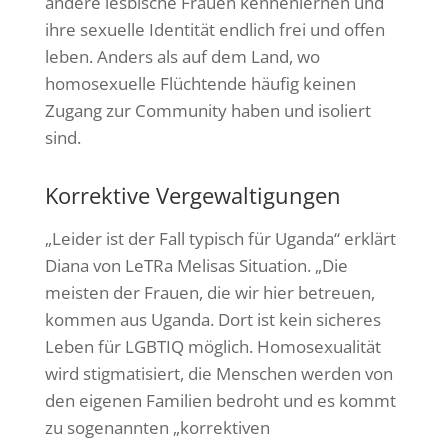
andere lesbische Frauen kennenlernen und
ihre sexuelle Identität endlich frei und offen
leben. Anders als auf dem Land, wo
homosexuelle Flüchtende häufig keinen
Zugang zur Community haben und isoliert
sind.
Korrektive Vergewaltigungen
„Leider ist der Fall typisch für Uganda“ erklärt
Diana von LeTRa Melisas Situation. „Die
meisten der Frauen, die wir hier betreuen,
kommen aus Uganda. Dort ist kein sicheres
Leben für LGBTIQ möglich. Homosexualität
wird stigmatisiert, die Menschen werden von
den eigenen Familien bedroht und es kommt
zu sogenannten „korrektiven