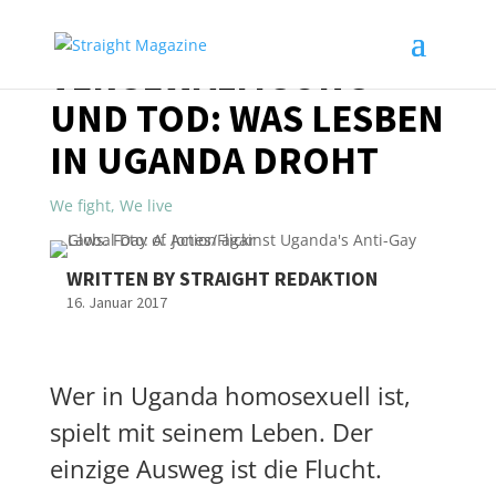
VERGEWALTIGUNG
UND TOD: WAS LESBEN
IN UGANDA DROHT
We fight
,
We live
WRITTEN BY STRAIGHT REDAKTION
16. Januar 2017
Wer in Uganda homosexuell ist,
spielt mit seinem Leben. Der
einzige Ausweg ist die Flucht.