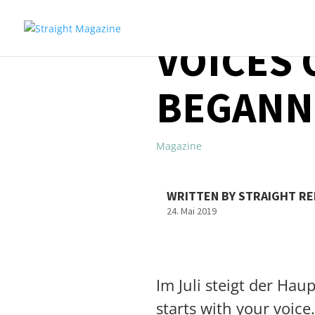
VOICES 
BEGANN
Magazine
WRITTEN BY STRAIGHT R
24. Mai 2019
Im Juli steigt der Hau
starts with your voi