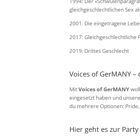
1994: Der «Schwulenparagraf»
gleichgeschlechtlichen Sex a
2001: Die eingetragene Lebe
2017: Gleichgeschlechtliche 
2019: Drittes Geschlecht
Voices of GerMANY – d
Mit
Voices of GerMANY
wol
eingesetzt haben und unsere 
du mehrere Optionen: Pride,
Hier geht es zur Party