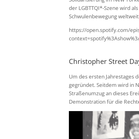
der LGBTTQI*-Szene wird al
Schwulenbewegung weltweit
https://open.spotify.com/
context=spotify%3Ashow%3
Christopher Street Da
Um des ersten Jahrestages 
gegründet. Seitdem wird in 
Straßenumzug an dieses Ereig
Demonstration für die Recht