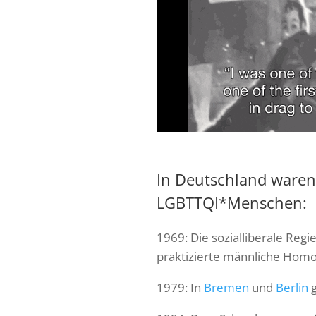
In Deutschland waren
LGBTTQI*Menschen:
1969: Die sozialliberale Reg
praktizierte männliche Homo
1979: In
Bremen
und
Berlin
g