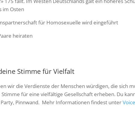
 175 fällt. Im Westen Deutschlands galt ein höheres Schut
ls im Osten
nspartnerschaft für Homosexuelle wird eingeführt
Paare heiraten
eine Stimme für Vielfalt
len wir die Verdienste der Menschen würdigen, die sich m
Stimme für eine vielfältige Gesellschaft erheben. Du kanns
 Party, Pinnwand. Mehr Informationen findest unter
Voic