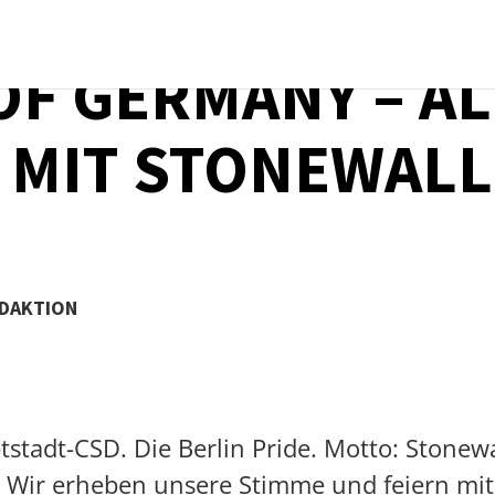
OF GERMANY – A
 MIT STONEWALL
EDAKTION
ptstadt-CSD. Die Berlin Pride. Motto: Stonewa
ce. Wir erheben unsere Stimme und feiern m