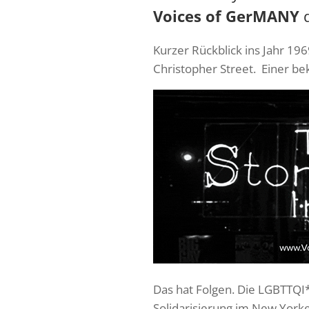
Voices of GerMANY
d
Kurzer Rückblick ins Jahr 196
Christopher Street. Einer b
Das hat Folgen. Die LGBTTQI*
Solidarisierung im New Yorker