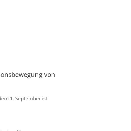
ationsbewegung von
 dem 1. September ist