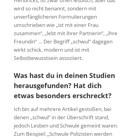
Hendricks, ist zwar offen lesbisch, aber das
wird so nicht benannt, sondern mit
unverfänglicheren Formulierungen
umschrieben wie „ist mit einer Frau
zusammen“, „lebt mit ihrer Partnerin“, „ihre
Freundin“ … Der Begriff „schwul“ dagegen
wirkt schick, modern und ist mit
Selbstbewusstsein assoziiert.
Was hast du in deinen Studien
herausgefunden? Hat dich
etwas besonders erschreckt?
Ich bin auf mehrere Artikel gestoßen, bei
denen „schwul“ in der Überschrift stand,
jedoch Lesben und Schwule gemeint waren.
Zum Beispiel: „Schwule Polizisten werden