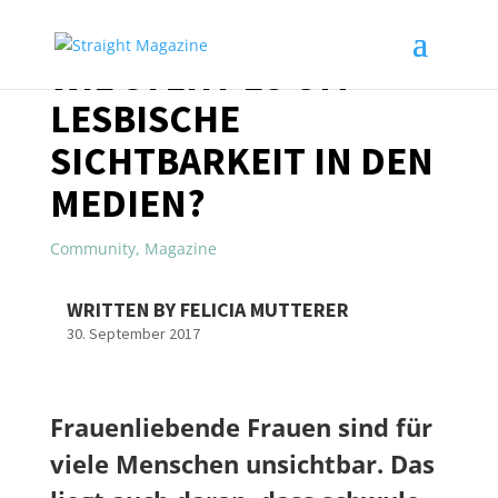
WIE STEHT ES UM
LESBISCHE
SICHTBARKEIT IN DEN
MEDIEN?
Community
,
Magazine
WRITTEN BY FELICIA MUTTERER
30. September 2017
Frauenliebende Frauen sind für
viele Menschen unsichtbar. Das