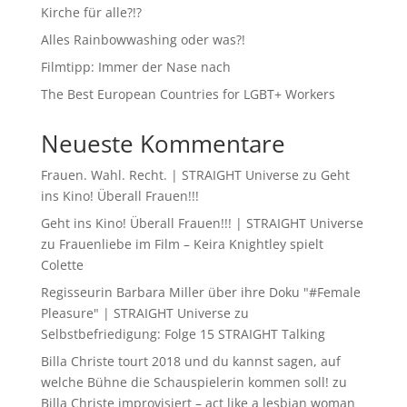
Kirche für alle?!?
Alles Rainbowwashing oder was?!
Filmtipp: Immer der Nase nach
The Best European Countries for LGBT+ Workers
Neueste Kommentare
Frauen. Wahl. Recht. | STRAIGHT Universe
zu
Geht
ins Kino! Überall Frauen!!!
Geht ins Kino! Überall Frauen!!! | STRAIGHT Universe
zu
Frauenliebe im Film – Keira Knightley spielt
Colette
Regisseurin Barbara Miller über ihre Doku "#Female
Pleasure" | STRAIGHT Universe
zu
Selbstbefriedigung: Folge 15 STRAIGHT Talking
Billa Christe tourt 2018 und du kannst sagen, auf
welche Bühne die Schauspielerin kommen soll!
zu
Billa Christe improvisiert – act like a lesbian woman