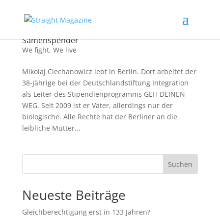
Glücklich Vater: Interview mit einem
Samenspender
We fight
,
We live
Mikolaj Ciechanowicz lebt in Berlin. Dort arbeitet der
38-Jährige bei der Deutschlandstiftung Integration
als Leiter des Stipendienprogramms GEH DEINEN
WEG. Seit 2009 ist er Vater, allerdings nur der
biologische. Alle Rechte hat der Berliner an die
leibliche Mutter...
Suchen
Neueste Beiträge
Gleichberechtigung erst in 133 Jahren?