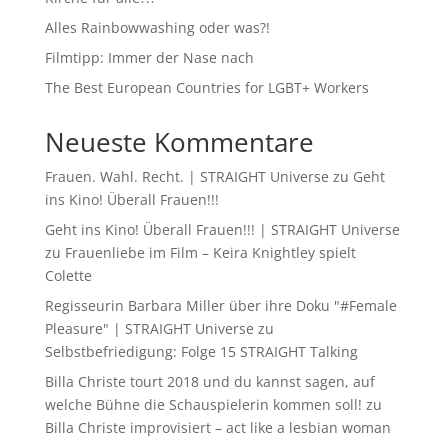
Alles Rainbowwashing oder was?!
Filmtipp: Immer der Nase nach
The Best European Countries for LGBT+ Workers
Neueste Kommentare
Frauen. Wahl. Recht. | STRAIGHT Universe
zu
Geht
ins Kino! Überall Frauen!!!
Geht ins Kino! Überall Frauen!!! | STRAIGHT Universe
zu
Frauenliebe im Film – Keira Knightley spielt
Colette
Regisseurin Barbara Miller über ihre Doku "#Female
Pleasure" | STRAIGHT Universe
zu
Selbstbefriedigung: Folge 15 STRAIGHT Talking
Billa Christe tourt 2018 und du kannst sagen, auf
welche Bühne die Schauspielerin kommen soll!
zu
Billa Christe improvisiert – act like a lesbian woman