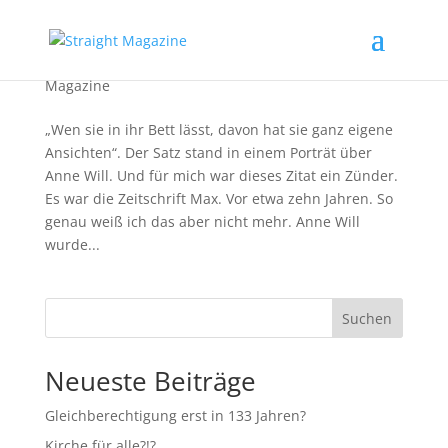
Elf frauenliebende Superfrauen
Magazine
„Wen sie in ihr Bett lässt, davon hat sie ganz eigene
Ansichten“. Der Satz stand in einem Porträt über
Anne Will. Und für mich war dieses Zitat ein Zünder.
Es war die Zeitschrift Max. Vor etwa zehn Jahren. So
genau weiß ich das aber nicht mehr. Anne Will
wurde...
Suchen
Neueste Beiträge
Gleichberechtigung erst in 133 Jahren?
Kirche für alle?!?