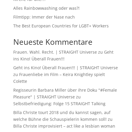
Alles Rainbowwashing oder was?!
Filmtipp: Immer der Nase nach
The Best European Countries for LGBT+ Workers
Neueste Kommentare
Frauen. Wahl. Recht. | STRAIGHT Universe
zu
Geht
ins Kino! Überall Frauen!!!
Geht ins Kino! Überall Frauen!!! | STRAIGHT Universe
zu
Frauenliebe im Film – Keira Knightley spielt
Colette
Regisseurin Barbara Miller über ihre Doku "#Female
Pleasure" | STRAIGHT Universe
zu
Selbstbefriedigung: Folge 15 STRAIGHT Talking
Billa Christe tourt 2018 und du kannst sagen, auf
welche Bühne die Schauspielerin kommen soll!
zu
Billa Christe improvisiert – act like a lesbian woman