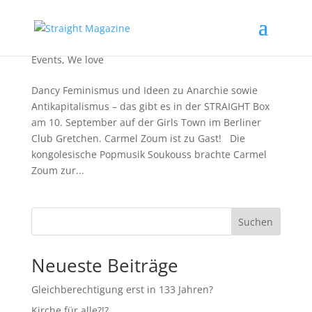
Carmel Zoum in der STRAIGHT Box
Events
,
We love
Dancy Feminismus und Ideen zu Anarchie sowie
Antikapitalismus – das gibt es in der STRAIGHT Box
am 10. September auf der Girls Town im Berliner
Club Gretchen. Carmel Zoum ist zu Gast! Die
kongolesische Popmusik Soukouss brachte Carmel
Zoum zur...
Suchen
Neueste Beiträge
Gleichberechtigung erst in 133 Jahren?
Kirche für alle?!?