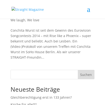
Absolutely Fabulous – Der Film
We laugh
,
We love
Conchita Wurst ist seit dem Gewinn des Eurovision
Songcontests 2014 – mit Rise like a Phoenix – super
bekannt und beliebt. Auch bei Lesben. Ein
(Video-)Protokoll von unserem Treffen mit Conchita
Wurst im SoHo House Berlin. Als wir unserer
STRAIGHT-Freundin...
Suchen
Neueste Beiträge
Gleichberechtigung erst in 133 Jahren?
Kirche für alle?!?