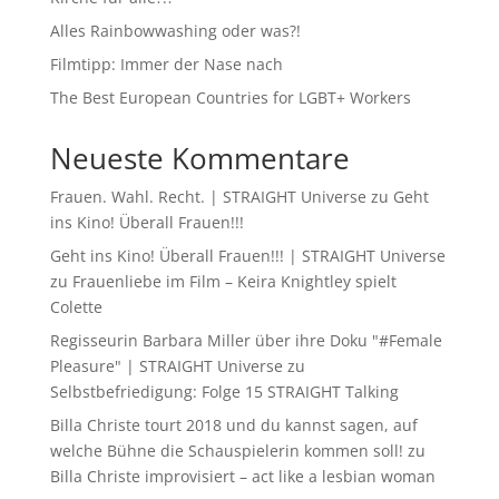
Alles Rainbowwashing oder was?!
Filmtipp: Immer der Nase nach
The Best European Countries for LGBT+ Workers
Neueste Kommentare
Frauen. Wahl. Recht. | STRAIGHT Universe
zu
Geht
ins Kino! Überall Frauen!!!
Geht ins Kino! Überall Frauen!!! | STRAIGHT Universe
zu
Frauenliebe im Film – Keira Knightley spielt
Colette
Regisseurin Barbara Miller über ihre Doku "#Female
Pleasure" | STRAIGHT Universe
zu
Selbstbefriedigung: Folge 15 STRAIGHT Talking
Billa Christe tourt 2018 und du kannst sagen, auf
welche Bühne die Schauspielerin kommen soll!
zu
Billa Christe improvisiert – act like a lesbian woman