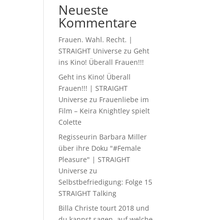
Neueste
Kommentare
Frauen. Wahl. Recht. |
STRAIGHT Universe
zu
Geht
ins Kino! Überall Frauen!!!
Geht ins Kino! Überall
Frauen!!! | STRAIGHT
Universe
zu
Frauenliebe im
Film – Keira Knightley spielt
Colette
Regisseurin Barbara Miller
über ihre Doku "#Female
Pleasure" | STRAIGHT
Universe
zu
Selbstbefriedigung: Folge 15
STRAIGHT Talking
Billa Christe tourt 2018 und
du kannst sagen, auf welche