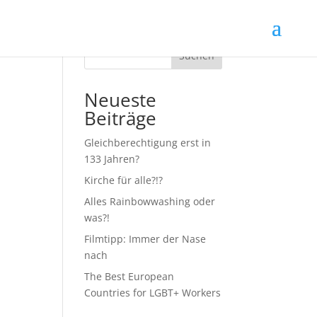
Suchen
Neueste
Beiträge
Gleichberechtigung erst in
133 Jahren?
Kirche für alle?!?
Alles Rainbowwashing oder
was?!
Filmtipp: Immer der Nase
nach
The Best European
Countries for LGBT+ Workers