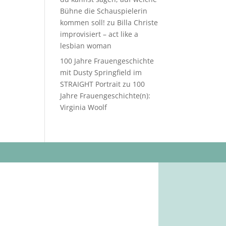
Bühne die Schauspielerin
kommen soll!
zu
Billa Christe
improvisiert – act like a
lesbian woman
100 Jahre Frauengeschichte
mit Dusty Springfield im
STRAIGHT Portrait
zu
100
Jahre Frauengeschichte(n):
Virginia Woolf