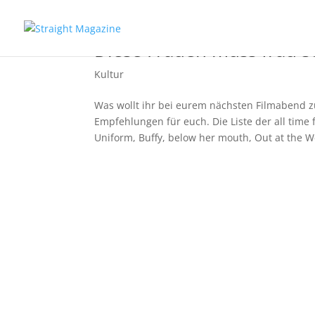
Diese Frauen muss frau s
Kultur
Was wollt ihr bei eurem nächsten Filmabend
Empfehlungen für euch. Die Liste der all time 
Uniform, Buffy, below her mouth, Out at the W