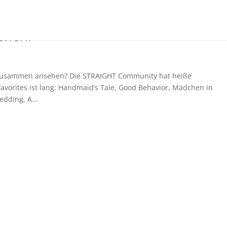
ehen!
 zusammen ansehen? Die STRAIGHT Community hat heiße
favorites ist lang: Handmaid’s Tale, Good Behavior, Mädchen in
edding, A...