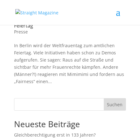
Felicia in radioeins zum Frauentag als Berliner
Feiertag
Presse
In Berlin wird der Weltfrauentag zum amtlichen
Feiertag. Viele Initiativen haben schon zu Demos
aufgerufen. Sie sagen: Raus auf die Straße und
sichtbar für mehr Frauenrechte kämpfen. Andere
(Männer?!) reagieren mit Mimimimi und fordern aus
„Fairness“ einen...
Suchen
Neueste Beiträge
Gleichberechtigung erst in 133 Jahren?