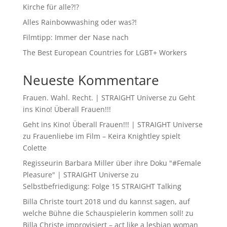
Kirche für alle?!?
Alles Rainbowwashing oder was?!
Filmtipp: Immer der Nase nach
The Best European Countries for LGBT+ Workers
Neueste Kommentare
Frauen. Wahl. Recht. | STRAIGHT Universe
zu
Geht
ins Kino! Überall Frauen!!!
Geht ins Kino! Überall Frauen!!! | STRAIGHT Universe
zu
Frauenliebe im Film – Keira Knightley spielt
Colette
Regisseurin Barbara Miller über ihre Doku "#Female
Pleasure" | STRAIGHT Universe
zu
Selbstbefriedigung: Folge 15 STRAIGHT Talking
Billa Christe tourt 2018 und du kannst sagen, auf
welche Bühne die Schauspielerin kommen soll!
zu
Billa Christe improvisiert – act like a lesbian woman