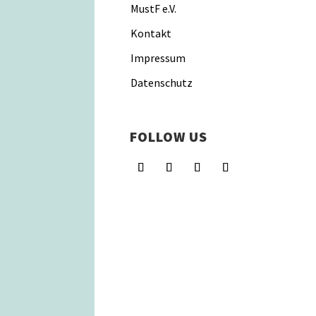
MustF e.V.
Kontakt
Impressum
Datenschutz
FOLLOW US