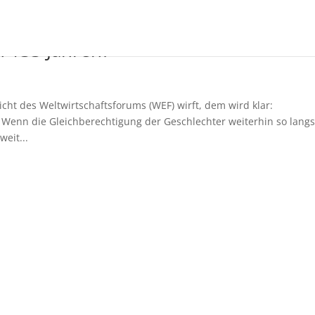
n 133 Jahren?
cht des Weltwirtschaftsforums (WEF) wirft, dem wird klar:
e. Wenn die Gleichberechtigung der Geschlechter weiterhin so lan
weit...