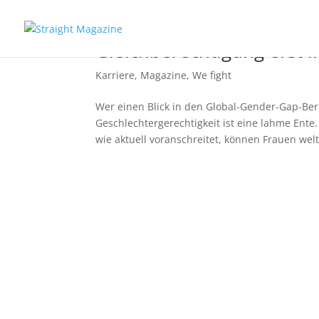
Gleichberechtigung erst i
Karriere
,
Magazine
,
We fight
Wer einen Blick in den Global-Gender-Gap-Beri
Geschlechtergerechtigkeit ist eine lahme Ent
wie aktuell voranschreitet, können Frauen welt