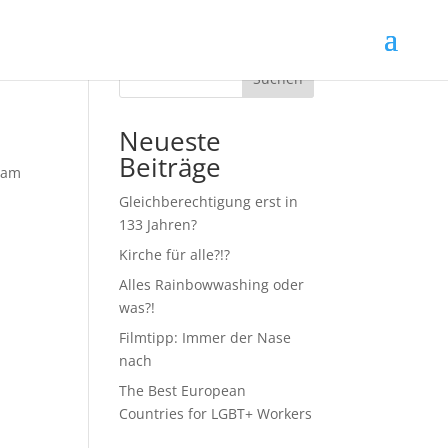
Suchen
Neueste
Beiträge
gsam
Gleichberechtigung erst in
133 Jahren?
Kirche für alle?!?
Alles Rainbowwashing oder
was?!
Filmtipp: Immer der Nase
nach
The Best European
Countries for LGBT+ Workers