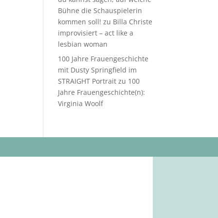
Bühne die Schauspielerin
kommen soll!
zu
Billa Christe
improvisiert – act like a
lesbian woman
100 Jahre Frauengeschichte
mit Dusty Springfield im
STRAIGHT Portrait
zu
100
Jahre Frauengeschichte(n):
Virginia Woolf