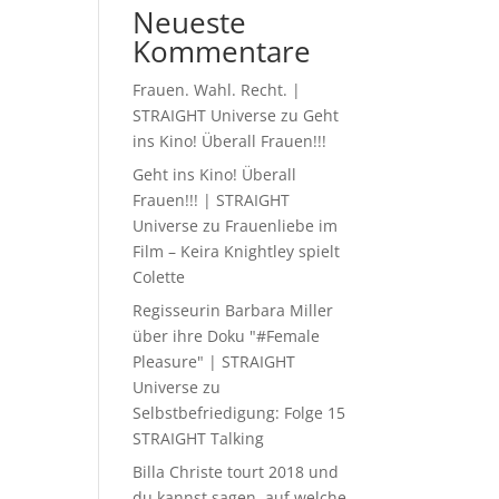
Neueste
Kommentare
Frauen. Wahl. Recht. |
STRAIGHT Universe
zu
Geht
ins Kino! Überall Frauen!!!
Geht ins Kino! Überall
Frauen!!! | STRAIGHT
Universe
zu
Frauenliebe im
Film – Keira Knightley spielt
Colette
Regisseurin Barbara Miller
über ihre Doku "#Female
Pleasure" | STRAIGHT
Universe
zu
Selbstbefriedigung: Folge 15
STRAIGHT Talking
Billa Christe tourt 2018 und
du kannst sagen, auf welche