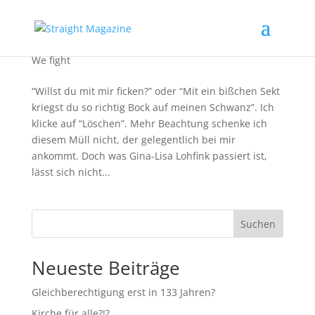
„Mit Sekt kriegst Du so richtig Bock auf Sex.“
We fight
“Willst du mit mir ficken?” oder “Mit ein bißchen Sekt
kriegst du so richtig Bock auf meinen Schwanz”. Ich
klicke auf “Löschen”. Mehr Beachtung schenke ich
diesem Müll nicht, der gelegentlich bei mir
ankommt. Doch was Gina-Lisa Lohfink passiert ist,
lässt sich nicht...
Suchen
Neueste Beiträge
Gleichberechtigung erst in 133 Jahren?
Kirche für alle?!?