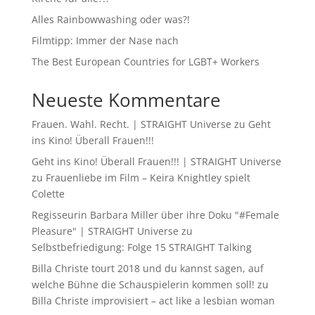
Alles Rainbowwashing oder was?!
Filmtipp: Immer der Nase nach
The Best European Countries for LGBT+ Workers
Neueste Kommentare
Frauen. Wahl. Recht. | STRAIGHT Universe
zu
Geht
ins Kino! Überall Frauen!!!
Geht ins Kino! Überall Frauen!!! | STRAIGHT Universe
zu
Frauenliebe im Film – Keira Knightley spielt
Colette
Regisseurin Barbara Miller über ihre Doku "#Female
Pleasure" | STRAIGHT Universe
zu
Selbstbefriedigung: Folge 15 STRAIGHT Talking
Billa Christe tourt 2018 und du kannst sagen, auf
welche Bühne die Schauspielerin kommen soll!
zu
Billa Christe improvisiert – act like a lesbian woman