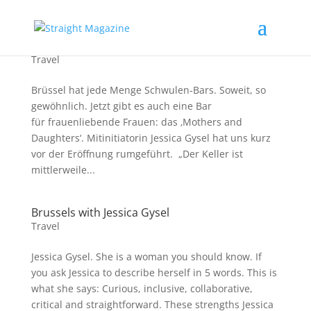
Eine Lesben-Bar für Brüssel
Travel
Brüssel hat jede Menge Schwulen-Bars. Soweit, so
gewöhnlich. Jetzt gibt es auch eine Bar
für frauenliebende Frauen: das ‚Mothers and
Daughters‘. Mitinitiatorin Jessica Gysel hat uns kurz
vor der Eröffnung rumgeführt. „Der Keller ist
mittlerweile...
Brussels with Jessica Gysel
Travel
Jessica Gysel. She is a woman you should know. If
you ask Jessica to describe herself in 5 words. This is
what she says: Curious, inclusive, collaborative,
critical and straightforward. These strengths Jessica