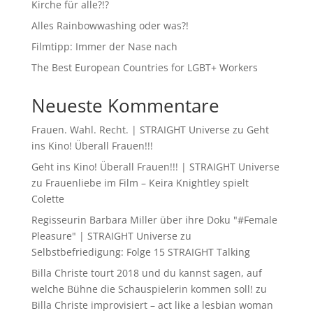
Kirche für alle?!?
Alles Rainbowwashing oder was?!
Filmtipp: Immer der Nase nach
The Best European Countries for LGBT+ Workers
Neueste Kommentare
Frauen. Wahl. Recht. | STRAIGHT Universe
zu
Geht
ins Kino! Überall Frauen!!!
Geht ins Kino! Überall Frauen!!! | STRAIGHT Universe
zu
Frauenliebe im Film – Keira Knightley spielt
Colette
Regisseurin Barbara Miller über ihre Doku "#Female
Pleasure" | STRAIGHT Universe
zu
Selbstbefriedigung: Folge 15 STRAIGHT Talking
Billa Christe tourt 2018 und du kannst sagen, auf
welche Bühne die Schauspielerin kommen soll!
zu
Billa Christe improvisiert – act like a lesbian woman