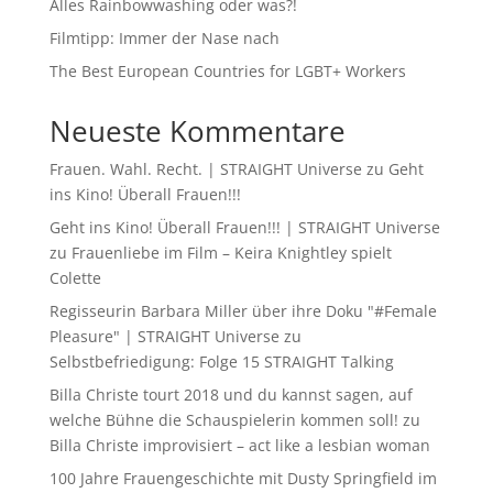
Alles Rainbowwashing oder was?!
Filmtipp: Immer der Nase nach
The Best European Countries for LGBT+ Workers
Neueste Kommentare
Frauen. Wahl. Recht. | STRAIGHT Universe
zu
Geht
ins Kino! Überall Frauen!!!
Geht ins Kino! Überall Frauen!!! | STRAIGHT Universe
zu
Frauenliebe im Film – Keira Knightley spielt
Colette
Regisseurin Barbara Miller über ihre Doku "#Female
Pleasure" | STRAIGHT Universe
zu
Selbstbefriedigung: Folge 15 STRAIGHT Talking
Billa Christe tourt 2018 und du kannst sagen, auf
welche Bühne die Schauspielerin kommen soll!
zu
Billa Christe improvisiert – act like a lesbian woman
100 Jahre Frauengeschichte mit Dusty Springfield im