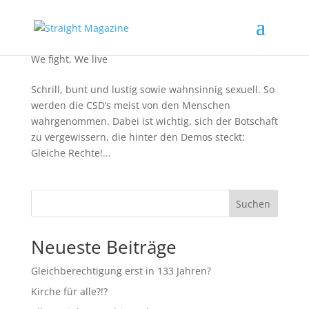
Was ist eigentlich CSD?
We fight
,
We live
Schrill, bunt und lustig sowie wahnsinnig sexuell. So
werden die CSD’s meist von den Menschen
wahrgenommen. Dabei ist wichtig, sich der Botschaft
zu vergewissern, die hinter den Demos steckt:
Gleiche Rechte!...
Suchen
Neueste Beiträge
Gleichberechtigung erst in 133 Jahren?
Kirche für alle?!?