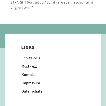
STRAIGHT Portrait
zu
100 Jahre Frauengeschichte(n):
Virginia Woolf
LINKS
Sportsidols
MustF e.V.
Kontakt
Impressum
Datenschutz