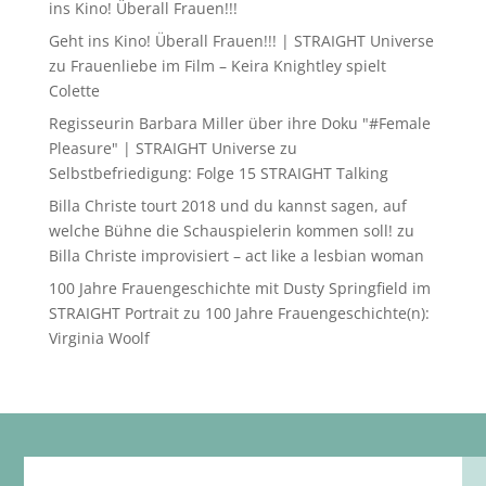
ins Kino! Überall Frauen!!!
Geht ins Kino! Überall Frauen!!! | STRAIGHT Universe
zu
Frauenliebe im Film – Keira Knightley spielt
Colette
Regisseurin Barbara Miller über ihre Doku "#Female
Pleasure" | STRAIGHT Universe
zu
Selbstbefriedigung: Folge 15 STRAIGHT Talking
Billa Christe tourt 2018 und du kannst sagen, auf
welche Bühne die Schauspielerin kommen soll!
zu
Billa Christe improvisiert – act like a lesbian woman
100 Jahre Frauengeschichte mit Dusty Springfield im
STRAIGHT Portrait
zu
100 Jahre Frauengeschichte(n):
Virginia Woolf