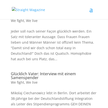
Eingetragene Lebenspartnerschaft ist so 2001!
We fight
,
We live
Jeder soll nach seiner Façon glücklich werden. Ein
Satz mit toleranter Aussage. Dass Frauen Frauen
lieben und Männer Männer ist offiziell kein Thema.
“Damit sind wir doch schon total easy in
Deutschland!” Doch das ist Quatsch. Homophobie
hat auch bei uns Platz, das...
Glücklich Vater: Interview mit einem
Samenspender
We fight
,
We live
Mikolaj Ciechanowicz lebt in Berlin. Dort arbeitet der
38-Jährige bei der Deutschlandstiftung Integration
als Leiter des Stipendienprogramms GEH DEINEN