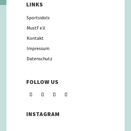
LINKS
Sportsidols
MustF e.V.
Kontakt
Impressum
Datenschutz
FOLLOW US
INSTAGRAM
Schenkt man unserer Insta