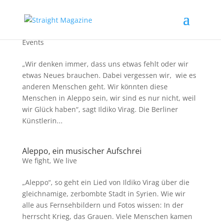
Ildiko Virag live in der STRAIGHT Box
Events
„Wir denken immer, dass uns etwas fehlt oder wir
etwas Neues brauchen. Dabei vergessen wir, wie es
anderen Menschen geht. Wir könnten diese
Menschen in Aleppo sein, wir sind es nur nicht, weil
wir Glück haben“, sagt Ildiko Virag. Die Berliner
Künstlerin...
Aleppo, ein musischer Aufschrei
We fight
,
We live
„Aleppo“, so geht ein Lied von Ildiko Virag über die
gleichnamige, zerbombte Stadt in Syrien. Wie wir
alle aus Fernsehbildern und Fotos wissen: In der
herrscht Krieg, das Grauen. Viele Menschen kamen