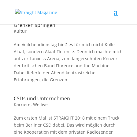
Mit Florence and the Machine barfuß über
Grenzen springen
Kultur
Am Veilchendienstag hieß es für mich nicht Kölle
Alaaf, sondern Alaaf Florence. Denn ich machte mich
auf zur Lanxess Arena, zum langersehnten Konzert
der britischen Band Florence and the Machine.
Dabei lieferte der Abend kontrastreiche
Erfahrungen, die Grenzen...
CSDs und Unternehmen
Karriere
,
We live
Zum ersten Mal ist STRAIGHT 2018 mit einem Truck
beim Berliner CSD dabei. Das wird möglich durch
eine Kooperation mit dem privaten Radiosender