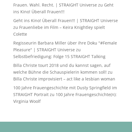
Frauen. Wahl. Recht. | STRAIGHT Universe
zu
Geht
ins Kino! Überall Frauen!!!
Geht ins Kino! Überall Frauen!!! | STRAIGHT Universe
zu
Frauenliebe im Film – Keira Knightley spielt
Colette
Regisseurin Barbara Miller über ihre Doku "#Female
Pleasure" | STRAIGHT Universe
zu
Selbstbefriedigung: Folge 15 STRAIGHT Talking
Billa Christe tourt 2018 und du kannst sagen, auf
welche Bühne die Schauspielerin kommen soll!
zu
Billa Christe improvisiert – act like a lesbian woman
100 Jahre Frauengeschichte mit Dusty Springfield im
STRAIGHT Portrait
zu
100 Jahre Frauengeschichte(n):
Virginia Woolf