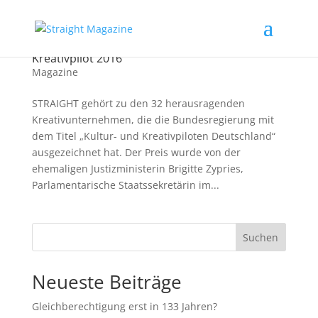
Tchakabum! STRAIGHT ist Kultur- und
Kreativpilot 2016
Magazine
STRAIGHT gehört zu den 32 herausragenden
Kreativunternehmen, die die Bundesregierung mit
dem Titel „Kultur- und Kreativpiloten Deutschland“
ausgezeichnet hat. Der Preis wurde von der
ehemaligen Justizministerin Brigitte Zypries,
Parlamentarische Staatssekretärin im...
Suchen
Neueste Beiträge
Gleichberechtigung erst in 133 Jahren?