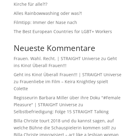
Kirche für alle?!?
Alles Rainbowwashing oder was?!
Filmtipp: Immer der Nase nach
The Best European Countries for LGBT+ Workers
Neueste Kommentare
Frauen. Wahl. Recht. | STRAIGHT Universe
zu
Geht
ins Kino! Überall Frauen!!!
Geht ins Kino! Überall Frauen!!! | STRAIGHT Universe
zu
Frauenliebe im Film – Keira Knightley spielt
Colette
Regisseurin Barbara Miller über ihre Doku "#Female
Pleasure" | STRAIGHT Universe
zu
Selbstbefriedigung: Folge 15 STRAIGHT Talking
Billa Christe tourt 2018 und du kannst sagen, auf
welche Bühne die Schauspielerin kommen soll!
zu
Billa Christe improvisiert – act like a lesbian woman