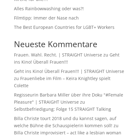
Alles Rainbowwashing oder was?!
Filmtipp: Immer der Nase nach
The Best European Countries for LGBT+ Workers
Neueste Kommentare
Frauen. Wahl. Recht. | STRAIGHT Universe
zu
Geht
ins Kino! Überall Frauen!!!
Geht ins Kino! Überall Frauen!!! | STRAIGHT Universe
zu
Frauenliebe im Film – Keira Knightley spielt
Colette
Regisseurin Barbara Miller über ihre Doku "#Female
Pleasure" | STRAIGHT Universe
zu
Selbstbefriedigung: Folge 15 STRAIGHT Talking
Billa Christe tourt 2018 und du kannst sagen, auf
welche Bühne die Schauspielerin kommen soll!
zu
Billa Christe improvisiert – act like a lesbian woman