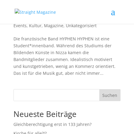
Straight zum Hyphen Hyphen Konzert
Events
,
Kultur
,
Magazine
,
Unkategorisiert
Die französische Band HYPHEN HYPHEN ist eine
Student*innenband. Während des Studiums der
Bildenden Künste in Nizza kamen die
Bandmitglieder zusammen. Idealistisch motiviert
und kunstgetrieben, wenig an Kommerz orientiert.
Das ist für die Musik gut, aber nicht immer...
Suchen
Neueste Beiträge
Gleichberechtigung erst in 133 Jahren?
Kirche für alle?!?