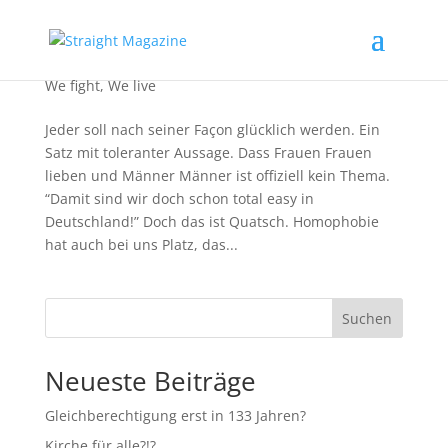
Eingetragene Lebenspartnerschaft ist so 2001!
We fight
,
We live
Jeder soll nach seiner Façon glücklich werden. Ein
Satz mit toleranter Aussage. Dass Frauen Frauen
lieben und Männer Männer ist offiziell kein Thema.
“Damit sind wir doch schon total easy in
Deutschland!” Doch das ist Quatsch. Homophobie
hat auch bei uns Platz, das...
Suchen
Neueste Beiträge
Gleichberechtigung erst in 133 Jahren?
Kirche für alle?!?