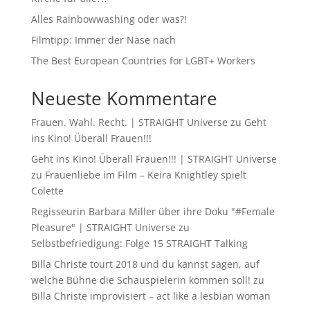
Alles Rainbowwashing oder was?!
Filmtipp: Immer der Nase nach
The Best European Countries for LGBT+ Workers
Neueste Kommentare
Frauen. Wahl. Recht. | STRAIGHT Universe
zu
Geht
ins Kino! Überall Frauen!!!
Geht ins Kino! Überall Frauen!!! | STRAIGHT Universe
zu
Frauenliebe im Film – Keira Knightley spielt
Colette
Regisseurin Barbara Miller über ihre Doku "#Female
Pleasure" | STRAIGHT Universe
zu
Selbstbefriedigung: Folge 15 STRAIGHT Talking
Billa Christe tourt 2018 und du kannst sagen, auf
welche Bühne die Schauspielerin kommen soll!
zu
Billa Christe improvisiert – act like a lesbian woman